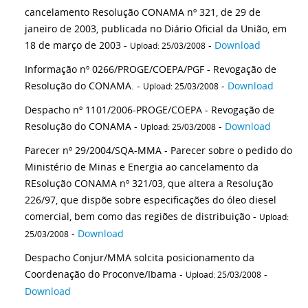
cancelamento Resolução CONAMA nº 321, de 29 de
janeiro de 2003, publicada no Diário Oficial da União, em
18 de março de 2003 -
-
Download
Upload: 25/03/2008
Informação nº 0266/PROGE/COEPA/PGF - Revogação de
Resolução do CONAMA. -
-
Download
Upload: 25/03/2008
Despacho nº 1101/2006-PROGE/COEPA - Revogação de
Resolução do CONAMA -
-
Download
Upload: 25/03/2008
Parecer nº 29/2004/SQA-MMA - Parecer sobre o pedido do
Ministério de Minas e Energia ao cancelamento da
REsolução CONAMA nº 321/03, que altera a Resolução
226/97, que dispõe sobre especificações do óleo diesel
comercial, bem como das regiões de distribuição -
Upload:
-
Download
25/03/2008
Despacho Conjur/MMA solcita posicionamento da
Coordenação do Proconve/Ibama -
-
Upload: 25/03/2008
Download