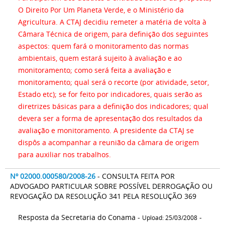
O Direito Por Um Planeta Verde, e o Ministério da
Agricultura. A CTAJ decidiu remeter a matéria de volta à
Câmara Técnica de origem, para definição dos seguintes
aspectos: quem fará o monitoramento das normas
ambientais, quem estará sujeito à avaliação e ao
monitoramento; como será feita a avaliação e
monitoramento; qual será o recorte (por atividade, setor,
Estado etc); se for feito por indicadores, quais serão as
diretrizes básicas para a definição dos indicadores; qual
devera ser a forma de apresentação dos resultados da
avaliação e monitoramento. A presidente da CTAJ se
dispôs a acompanhar a reunião da câmara de origem
para auxiliar nos trabalhos.
Nº 02000.000580/2008-26
- CONSULTA FEITA POR
ADVOGADO PARTICULAR SOBRE POSSÍVEL DERROGAÇÃO OU
REVOGAÇÃO DA RESOLUÇÃO 341 PELA RESOLUÇÃO 369
Resposta da Secretaria do Conama -
-
Upload: 25/03/2008