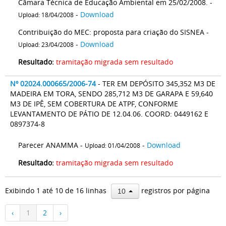
Câmara Técnica de Educação Ambiental em 25/02/2008. -
-
Download
Upload: 18/04/2008
Contribuição do MEC: proposta para criação do SISNEA -
-
Download
Upload: 23/04/2008
Resultado:
tramitação migrada sem resultado
Nº 02024.000665/2006-74
- TER EM DEPÓSITO 345,352 M3 DE
MADEIRA EM TORA, SENDO 285,712 M3 DE GARAPA E 59,640
M3 DE IPÊ, SEM COBERTURA DE ATPF, CONFORME
LEVANTAMENTO DE PÁTIO DE 12.04.06. COORD: 0449162 E
0897374-8
Parecer ANAMMA -
-
Download
Upload: 01/04/2008
Resultado:
tramitação migrada sem resultado
Exibindo 1 até 10 de 16 linhas
registros por página
10
‹
1
2
›