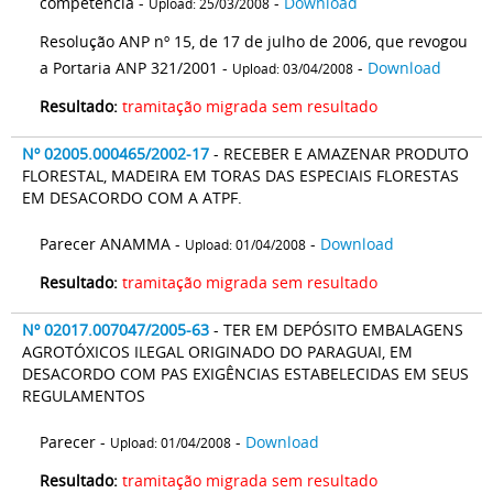
competência -
-
Download
Upload: 25/03/2008
Resolução ANP nº 15, de 17 de julho de 2006, que revogou
a Portaria ANP 321/2001 -
-
Download
Upload: 03/04/2008
Resultado:
tramitação migrada sem resultado
Nº 02005.000465/2002-17
- RECEBER E AMAZENAR PRODUTO
FLORESTAL, MADEIRA EM TORAS DAS ESPECIAIS FLORESTAS
EM DESACORDO COM A ATPF.
Parecer ANAMMA -
-
Download
Upload: 01/04/2008
Resultado:
tramitação migrada sem resultado
Nº 02017.007047/2005-63
- TER EM DEPÓSITO EMBALAGENS
AGROTÓXICOS ILEGAL ORIGINADO DO PARAGUAI, EM
DESACORDO COM PAS EXIGÊNCIAS ESTABELECIDAS EM SEUS
REGULAMENTOS
Parecer -
-
Download
Upload: 01/04/2008
Resultado:
tramitação migrada sem resultado