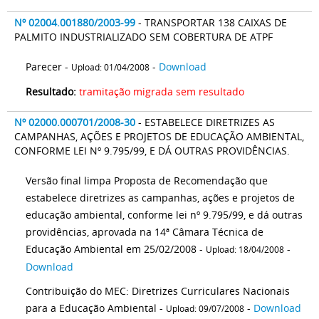
Nº 02004.001880/2003-99
- TRANSPORTAR 138 CAIXAS DE
PALMITO INDUSTRIALIZADO SEM COBERTURA DE ATPF
Parecer -
-
Download
Upload: 01/04/2008
Resultado:
tramitação migrada sem resultado
Nº 02000.000701/2008-30
- ESTABELECE DIRETRIZES AS
CAMPANHAS, AÇÕES E PROJETOS DE EDUCAÇÃO AMBIENTAL,
CONFORME LEI Nº 9.795/99, E DÁ OUTRAS PROVIDÊNCIAS.
Versão final limpa Proposta de Recomendação que
estabelece diretrizes as campanhas, ações e projetos de
educação ambiental, conforme lei nº 9.795/99, e dá outras
providências, aprovada na 14ª Câmara Técnica de
Educação Ambiental em 25/02/2008 -
-
Upload: 18/04/2008
Download
Contribuição do MEC: Diretrizes Curriculares Nacionais
para a Educação Ambiental -
-
Download
Upload: 09/07/2008