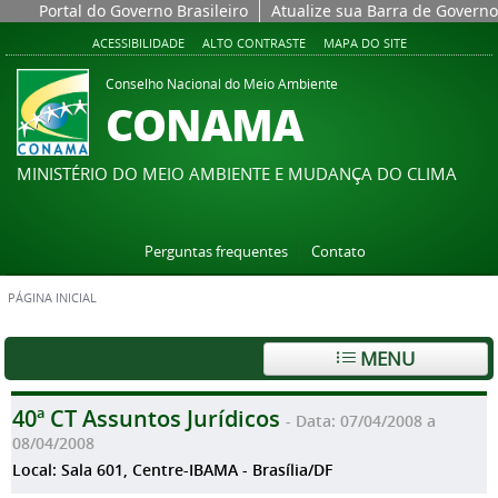
Portal do Governo Brasileiro
Atualize sua Barra de Governo
ACESSIBILIDADE
ALTO CONTRASTE
MAPA DO SITE
Conselho Nacional do Meio Ambiente
CONAMA
MINISTÉRIO DO MEIO AMBIENTE E MUDANÇA DO CLIMA
Perguntas frequentes
Contato
PÁGINA INICIAL
MENU
40ª CT Assuntos Jurídicos
- Data: 07/04/2008 a
08/04/2008
Local: Sala 601, Centre-IBAMA - Brasília/DF