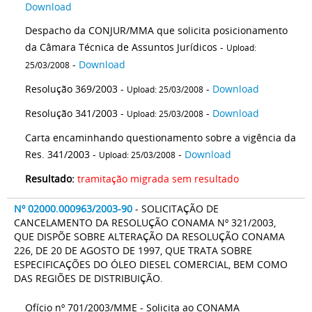
Download
Despacho da CONJUR/MMA que solicita posicionamento
da Câmara Técnica de Assuntos Jurídicos -
Upload:
-
Download
25/03/2008
Resolução 369/2003 -
-
Download
Upload: 25/03/2008
Resolução 341/2003 -
-
Download
Upload: 25/03/2008
Carta encaminhando questionamento sobre a vigência da
Res. 341/2003 -
-
Download
Upload: 25/03/2008
Resultado:
tramitação migrada sem resultado
Nº 02000.000963/2003-90
- SOLICITAÇÃO DE
CANCELAMENTO DA RESOLUÇÃO CONAMA Nº 321/2003,
QUE DISPÕE SOBRE ALTERAÇÃO DA RESOLUÇÃO CONAMA
226, DE 20 DE AGOSTO DE 1997, QUE TRATA SOBRE
ESPECIFICAÇÕES DO ÓLEO DIESEL COMERCIAL, BEM COMO
DAS REGIÕES DE DISTRIBUIÇÃO.
Ofício nº 701/2003/MME - Solicita ao CONAMA