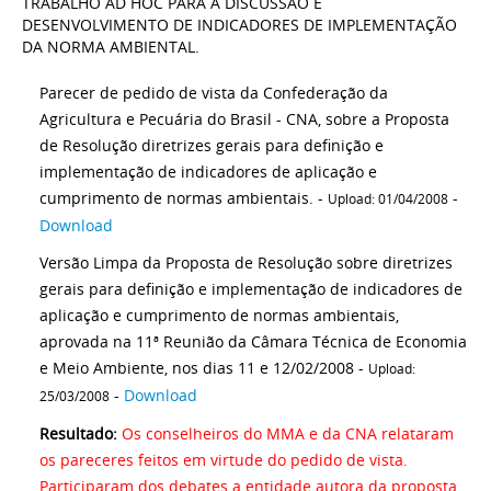
TRABALHO AD HOC PARA A DISCUSSÃO E
DESENVOLVIMENTO DE INDICADORES DE IMPLEMENTAÇÃO
DA NORMA AMBIENTAL.
Parecer de pedido de vista da Confederação da
Agricultura e Pecuária do Brasil - CNA, sobre a Proposta
de Resolução diretrizes gerais para definição e
implementação de indicadores de aplicação e
cumprimento de normas ambientais. -
-
Upload: 01/04/2008
Download
Versão Limpa da Proposta de Resolução sobre diretrizes
gerais para definição e implementação de indicadores de
aplicação e cumprimento de normas ambientais,
aprovada na 11ª Reunião da Câmara Técnica de Economia
e Meio Ambiente, nos dias 11 e 12/02/2008 -
Upload:
-
Download
25/03/2008
Resultado:
Os conselheiros do MMA e da CNA relataram
os pareceres feitos em virtude do pedido de vista.
Participaram dos debates a entidade autora da proposta,