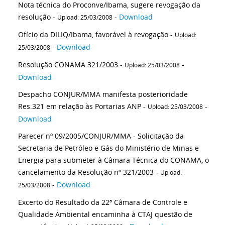
Nota técnica do Proconve/Ibama, sugere revogação da
resolução -
-
Download
Upload: 25/03/2008
Ofício da DILIQ/Ibama, favorável à revogação -
Upload:
-
Download
25/03/2008
Resolução CONAMA 321/2003 -
-
Upload: 25/03/2008
Download
Despacho CONJUR/MMA manifesta posterioridade
Res.321 em relação às Portarias ANP -
-
Upload: 25/03/2008
Download
Parecer nº 09/2005/CONJUR/MMA - Solicitação da
Secretaria de Petróleo e Gás do Ministério de Minas e
Energia para submeter à Câmara Técnica do CONAMA, o
cancelamento da Resolução nº 321/2003 -
Upload:
-
Download
25/03/2008
Excerto do Resultado da 22ª Câmara de Controle e
Qualidade Ambiental encaminha à CTAJ questão de