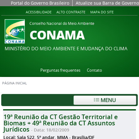
Portal do Governo Brasileiro
Atualize sua Barra de Governo
ACESSIBILIDADE
ALTO CONTRASTE
MAPA DO SITE
Conselho Nacional do Meio Ambiente
CONAMA
MINISTÉRIO DO MEIO AMBIENTE E MUDANÇA DO CLIMA
Perguntas frequentes
Contato
PÁGINA INICIAL
MENU
19ª Reunião da CT Gestão Territorial e
Biomas + 49ª Reunião da CT Assuntos
Jurídicos
- Data: 18/02/2009
Local: Sala 522, 5º andar, MMA - Brasília/DF