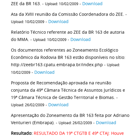
ZEE da BR 163. -
-
Download
Upload: 10/02/2009
Ata da XVIII reunião da Comissão Coordenadora do ZEE. -
-
Download
Upload: 10/02/2009
Relatório Técnico referente ao ZEE da BR 163 de autoria
do MMA. -
-
Download
Upload: 10/02/2009
Os documentos referentes ao Zoneamento Ecológico
Econômico da Rodovia BR 163 estão disponíveis no sítio:
http://zeebr163.cpatu.embrapa.br/index.php -
Upload:
-
Download
10/02/2009
Proposta de Recomendação aprovada na reunião
conjunta da 49ª Câmara Técnica de Assuntos Jurídicos e
19ª Câmara Técnica de Gestão Territorial e Biomas. -
-
Download
Upload: 26/02/2009
Apresentação do Zoneamento da BR 163 feita por Adriano
Venturieri (Embrapa). -
-
Download
Upload: 26/02/2009
Resultado:
RESULTADO DA 19ª CTGTB E 49ª CTAJ: Houve