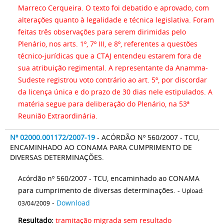
Marreco Cerqueira. O texto foi debatido e aprovado, com
alterações quanto à legalidade e técnica legislativa. Foram
feitas três observações para serem dirimidas pelo
Plenário, nos arts. 1º, 7º III, e 8º, referentes a questões
técnico-jurídicas que a CTAJ entendeu estarem fora de
sua atribuição regimental. A representante da Anamma-
Sudeste registrou voto contrário ao art. 5º, por discordar
da licença única e do prazo de 30 dias nele estipulados. A
matéria segue para deliberação do Plenário, na 53ª
Reunião Extraordinária.
Nº 02000.001172/2007-19
- ACÓRDÃO Nº 560/2007 - TCU,
ENCAMINHADO AO CONAMA PARA CUMPRIMENTO DE
DIVERSAS DETERMINAÇÕES.
Acórdão nº 560/2007 - TCU, encaminhado ao CONAMA
para cumprimento de diversas determinações. -
Upload:
-
Download
03/04/2009
Resultado:
tramitação migrada sem resultado