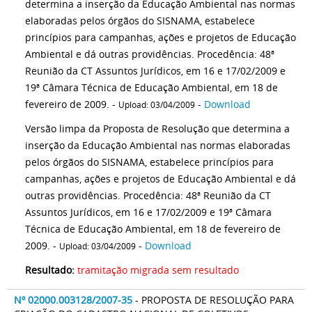
determina a inserção da Educação Ambiental nas normas
elaboradas pelos órgãos do SISNAMA, estabelece
princípios para campanhas, ações e projetos de Educação
Ambiental e dá outras providências. Procedência: 48ª
Reunião da CT Assuntos Jurídicos, em 16 e 17/02/2009 e
19ª Câmara Técnica de Educação Ambiental, em 18 de
fevereiro de 2009. -
-
Download
Upload: 03/04/2009
Versão limpa da Proposta de Resolução que determina a
inserção da Educação Ambiental nas normas elaboradas
pelos órgãos do SISNAMA, estabelece princípios para
campanhas, ações e projetos de Educação Ambiental e dá
outras providências. Procedência: 48ª Reunião da CT
Assuntos Jurídicos, em 16 e 17/02/2009 e 19ª Câmara
Técnica de Educação Ambiental, em 18 de fevereiro de
2009. -
-
Download
Upload: 03/04/2009
Resultado:
tramitação migrada sem resultado
Nº 02000.003128/2007-35
- PROPOSTA DE RESOLUÇÃO PARA