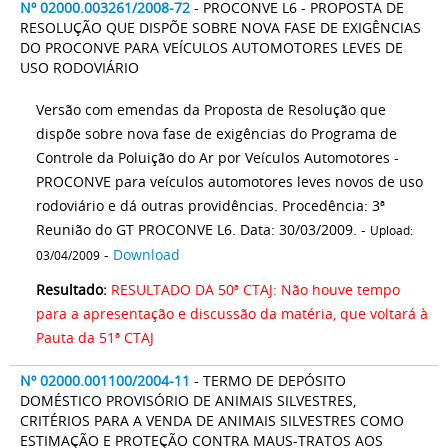
Nº 02000.003261/2008-72
- PROCONVE L6 - PROPOSTA DE
RESOLUÇÃO QUE DISPÕE SOBRE NOVA FASE DE EXIGÊNCIAS
DO PROCONVE PARA VEÍCULOS AUTOMOTORES LEVES DE
USO RODOVIÁRIO
Versão com emendas da Proposta de Resolução que
dispõe sobre nova fase de exigências do Programa de
Controle da Poluição do Ar por Veículos Automotores -
PROCONVE para veículos automotores leves novos de uso
rodoviário e dá outras providências. Procedência: 3ª
Reunião do GT PROCONVE L6. Data: 30/03/2009. -
Upload:
-
Download
03/04/2009
Resultado:
RESULTADO DA 50ª CTAJ: Não houve tempo
para a apresentação e discussão da matéria, que voltará à
Pauta da 51ª CTAJ
Nº 02000.001100/2004-11
- TERMO DE DEPÓSITO
DOMÉSTICO PROVISÓRIO DE ANIMAIS SILVESTRES,
CRITÉRIOS PARA A VENDA DE ANIMAIS SILVESTRES COMO
ESTIMAÇÃO E PROTEÇÃO CONTRA MAUS-TRATOS AOS