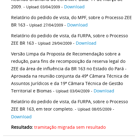
2009. -
-
Download
Upload: 03/04/2009
Relatório do pedido de vista, do MPF, sobre o Processo ZEE
BR 163 -
-
Download
Upload: 27/04/2009
Relatório do pedido de vista, da FURPA, sobre o Processo
ZEE BR 163 -
-
Download
Upload: 29/04/2009
Versão Limpa da Proposta de Recomendação sobre a
redução, para fins de recomposição da reserva legal do
ZEE da área de influência da BR 163 no Estado do Pará -
Aprovada na reunião conjunta da 49ª Câmara Técnica de
Assuntos Jurídicos e da 19ª Câmara Técnica de Gestão
Territorial e Biomas -
-
Download
Upload: 03/04/2009
Relatório do pedido de vista, da FURPA, sobre o Processo
ZEE BR 163, em teor completo. -
-
Upload: 08/05/2009
Download
Resultado:
tramitação migrada sem resultado