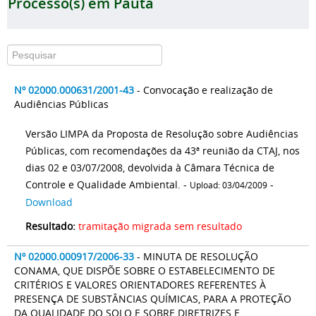
Processo(s) em Pauta
Nº 02000.000631/2001-43
- Convocação e realização de
Audiências Públicas
Versão LIMPA da Proposta de Resolução sobre Audiências
Públicas, com recomendações da 43ª reunião da CTAJ, nos
dias 02 e 03/07/2008, devolvida à Câmara Técnica de
Controle e Qualidade Ambiental. -
-
Upload: 03/04/2009
Download
Resultado:
tramitação migrada sem resultado
Nº 02000.000917/2006-33
- MINUTA DE RESOLUÇÃO
CONAMA, QUE DISPÕE SOBRE O ESTABELECIMENTO DE
CRITÉRIOS E VALORES ORIENTADORES REFERENTES À
PRESENÇA DE SUBSTÂNCIAS QUÍMICAS, PARA A PROTEÇÃO
DA QUALIDADE DO SOLO E SOBRE DIRETRIZES E