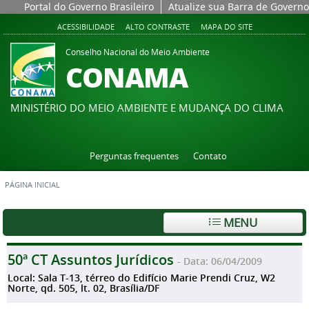
Portal do Governo Brasileiro
Atualize sua Barra de Governo
ACESSIBILIDADE
ALTO CONTRASTE
MAPA DO SITE
Conselho Nacional do Meio Ambiente
CONAMA
MINISTÉRIO DO MEIO AMBIENTE E MUDANÇA DO CLIMA
Perguntas frequentes
Contato
PÁGINA INICIAL
MENU
50ª CT Assuntos Jurídicos
- Data: 06/04/2009
Local: Sala T-13, térreo do Edifício Marie Prendi Cruz, W2
Norte, qd. 505, lt. 02, Brasília/DF