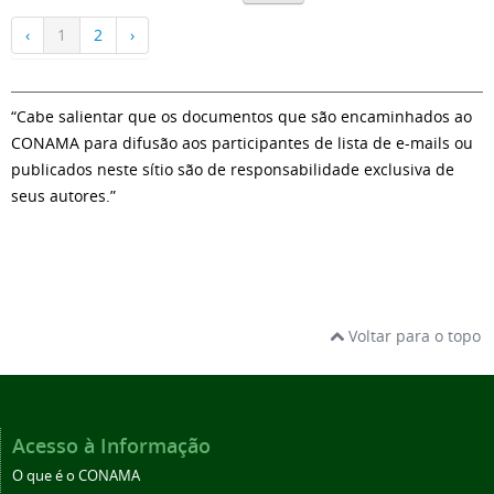
‹
1
2
›
“Cabe salientar que os documentos que são encaminhados ao
CONAMA para difusão aos participantes de lista de e-mails ou
publicados neste sítio são de responsabilidade exclusiva de
seus autores.”
Voltar para o topo
Acesso à Informação
O que é o CONAMA