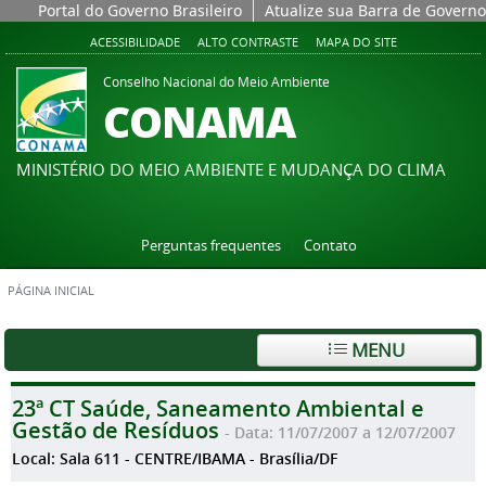
Portal do Governo Brasileiro
Atualize sua Barra de Governo
ACESSIBILIDADE
ALTO CONTRASTE
MAPA DO SITE
Conselho Nacional do Meio Ambiente
CONAMA
MINISTÉRIO DO MEIO AMBIENTE E MUDANÇA DO CLIMA
Perguntas frequentes
Contato
PÁGINA INICIAL
MENU
23ª CT Saúde, Saneamento Ambiental e
Gestão de Resíduos
- Data: 11/07/2007 a 12/07/2007
Local: Sala 611 - CENTRE/IBAMA - Brasília/DF