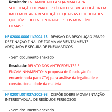
Resultado:
ENCAMINHADO À SQA/MMA PARA
SOLICITAÇÃO DE PARECER TÉCNICO SOBRE A EFICÁCIA EM
IMPLEMENTAR A RESOLUÇÃO E QUAIS AS DIFICULDADES
QUE TÊM SIDO ENCONTRADAS PELOS MUNICÍPIOS E
OEMAS.:
Nº 02000.000611/2004-15
- REVISÃO DA RESOLUÇÃO 258/99 -
DESTINAÇÃO FINAL DE FORMA AMBIENTALMENTE
ADEQUADA E SEGURA DE PNEUMÁTICOS
- Sem documento anexado
Resultado:
RELATO DOS ANTECEDENTES E
ENCAMINHAMENTO: A proposta de Resolução foi
encaminhada para CTAJ para análise da legalidade e
constitucionalidade da matéria.
Nº 02001.001037/2002-98
- DISPÕE SOBRE MOVIMENTAÇÃO
INTERESTADUAL DE RESÍDUOS PERIGOSOS
- Sem documento anexado