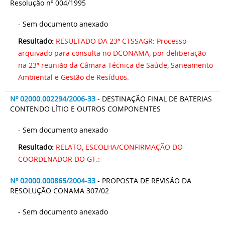
Resolução nº 004/1995
- Sem documento anexado
Resultado:
RESULTADO DA 23ª CTSSAGR: Processo
arquivado para consulta no DCONAMA, por deliberação
na 23ª reunião da Câmara Técnica de Saúde, Saneamento
Ambiental e Gestão de Resíduos.
Nº 02000.002294/2006-33
- DESTINAÇÃO FINAL DE BATERIAS
CONTENDO LÍTIO E OUTROS COMPONENTES
- Sem documento anexado
Resultado:
RELATO, ESCOLHA/CONFIRMAÇÃO DO
COORDENADOR DO GT.:
Nº 02000.000865/2004-33
- PROPOSTA DE REVISÃO DA
RESOLUÇÃO CONAMA 307/02
- Sem documento anexado