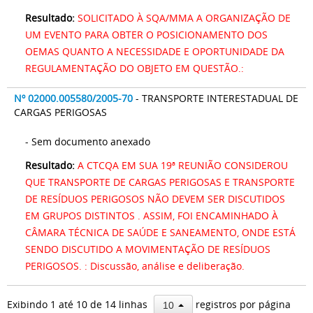
Resultado:
SOLICITADO À SQA/MMA A ORGANIZAÇÃO DE
UM EVENTO PARA OBTER O POSICIONAMENTO DOS
OEMAS QUANTO A NECESSIDADE E OPORTUNIDADE DA
REGULAMENTAÇÃO DO OBJETO EM QUESTÃO.:
Nº 02000.005580/2005-70
- TRANSPORTE INTERESTADUAL DE
CARGAS PERIGOSAS
- Sem documento anexado
Resultado:
A CTCQA EM SUA 19ª REUNIÃO CONSIDEROU
QUE TRANSPORTE DE CARGAS PERIGOSAS E TRANSPORTE
DE RESÍDUOS PERIGOSOS NÃO DEVEM SER DISCUTIDOS
EM GRUPOS DISTINTOS . ASSIM, FOI ENCAMINHADO À
CÂMARA TÉCNICA DE SAÚDE E SANEAMENTO, ONDE ESTÁ
SENDO DISCUTIDO A MOVIMENTAÇÃO DE RESÍDUOS
PERIGOSOS. : Discussão, análise e deliberação.
Exibindo 1 até 10 de 14 linhas
registros por página
10