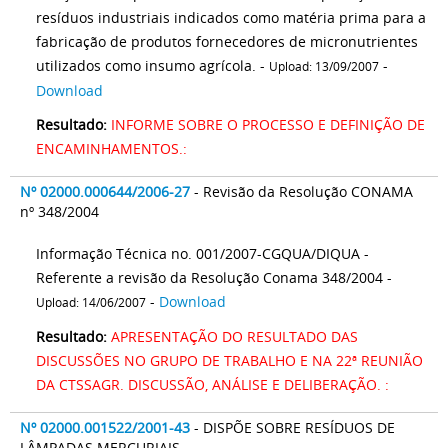
resíduos industriais indicados como matéria prima para a
fabricação de produtos fornecedores de micronutrientes
utilizados como insumo agrícola. -
-
Upload: 13/09/2007
Download
Resultado:
INFORME SOBRE O PROCESSO E DEFINIÇÃO DE
ENCAMINHAMENTOS.:
Nº 02000.000644/2006-27
- Revisão da Resolução CONAMA
nº 348/2004
Informação Técnica no. 001/2007-CGQUA/DIQUA -
Referente a revisão da Resolução Conama 348/2004 -
-
Download
Upload: 14/06/2007
Resultado:
APRESENTAÇÃO DO RESULTADO DAS
DISCUSSÕES NO GRUPO DE TRABALHO E NA 22ª REUNIÃO
DA CTSSAGR. DISCUSSÃO, ANÁLISE E DELIBERAÇÃO. :
Nº 02000.001522/2001-43
- DISPÕE SOBRE RESÍDUOS DE
LÂMPADAS MERCURIAIS