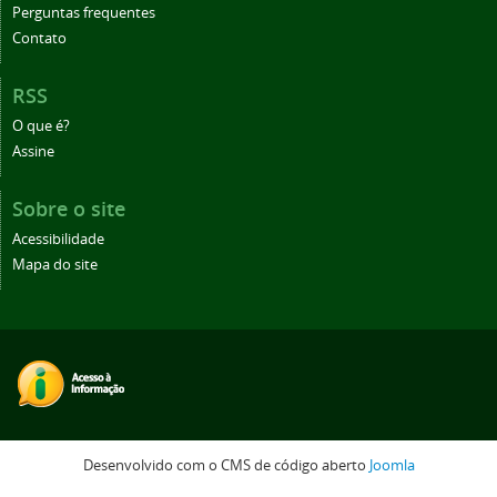
Perguntas frequentes
Contato
RSS
O que é?
Assine
Sobre o site
Acessibilidade
Mapa do site
Desenvolvido com o CMS de código aberto
Joomla