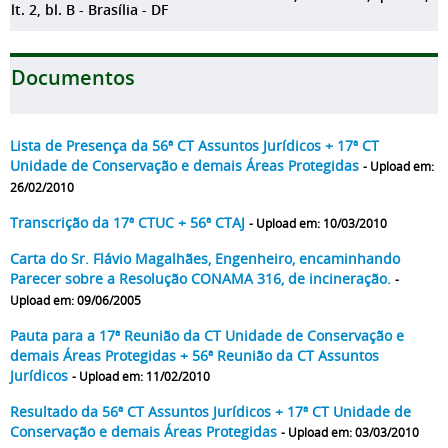
lt. 2, bl. B - Brasília - DF
Documentos
Lista de Presença da 56ª CT Assuntos Jurídicos + 17ª CT
Unidade de Conservação e demais Áreas Protegidas
- Upload em:
26/02/2010
Transcrição da 17ª CTUC + 56ª CTAJ
- Upload em: 10/03/2010
Carta do Sr. Flávio Magalhães, Engenheiro, encaminhando
Parecer sobre a Resolução CONAMA 316, de incineração.
-
Upload em: 09/06/2005
Pauta para a 17ª Reunião da CT Unidade de Conservação e
demais Áreas Protegidas + 56ª Reunião da CT Assuntos
Jurídicos
- Upload em: 11/02/2010
Resultado da 56ª CT Assuntos Jurídicos + 17ª CT Unidade de
Conservação e demais Áreas Protegidas
- Upload em: 03/03/2010