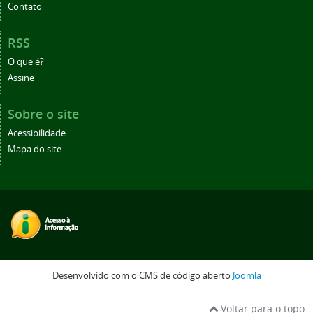
Contato
RSS
O que é?
Assine
Sobre o site
Acessibilidade
Mapa do site
Desenvolvido com o CMS de código aberto
Joomla
Voltar para o topo