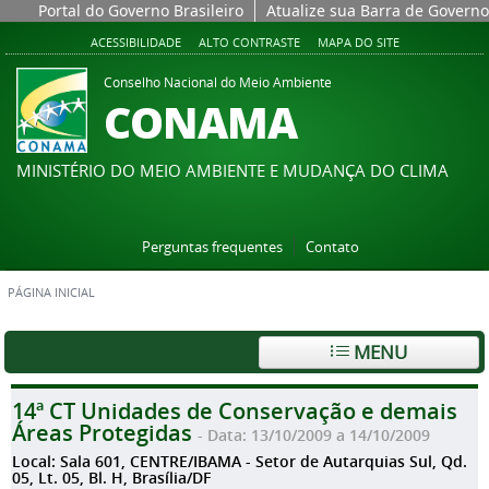
Portal do Governo Brasileiro
Atualize sua Barra de Governo
ACESSIBILIDADE
ALTO CONTRASTE
MAPA DO SITE
Conselho Nacional do Meio Ambiente
CONAMA
MINISTÉRIO DO MEIO AMBIENTE E MUDANÇA DO CLIMA
Perguntas frequentes
Contato
PÁGINA INICIAL
MENU
14ª CT Unidades de Conservação e demais
Áreas Protegidas
- Data: 13/10/2009 a 14/10/2009
Local: Sala 601, CENTRE/IBAMA - Setor de Autarquias Sul, Qd.
05, Lt. 05, Bl. H, Brasília/DF