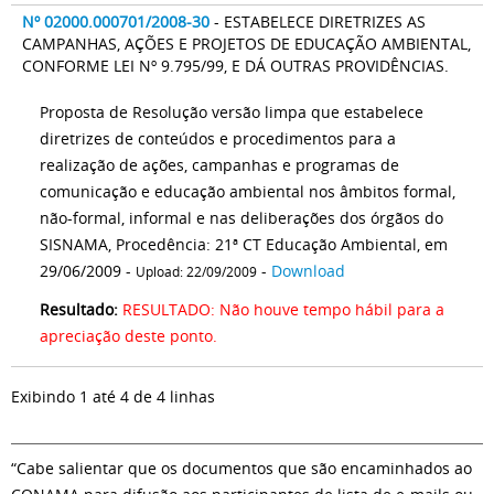
Nº 02000.000701/2008-30
- ESTABELECE DIRETRIZES AS
CAMPANHAS, AÇÕES E PROJETOS DE EDUCAÇÃO AMBIENTAL,
CONFORME LEI Nº 9.795/99, E DÁ OUTRAS PROVIDÊNCIAS.
Proposta de Resolução versão limpa que estabelece
diretrizes de conteúdos e procedimentos para a
realização de ações, campanhas e programas de
comunicação e educação ambiental nos âmbitos formal,
não-formal, informal e nas deliberações dos órgãos do
SISNAMA, Procedência: 21ª CT Educação Ambiental, em
29/06/2009 -
-
Download
Upload: 22/09/2009
Resultado:
RESULTADO: Não houve tempo hábil para a
apreciação deste ponto.
Exibindo 1 até 4 de 4 linhas
“Cabe salientar que os documentos que são encaminhados ao