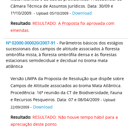
Câmara Técnica de Assuntos Jurídicos. Data: 30/09 e
1º/10/2009. -
-
Download
Upload: 05/10/2009
Resultado:
RESULTADO: A Proposta foi aprovada com
emendas.
Nº 02000.000020/2007-91
- Parâmetros básicos dos estágios
sucessionais dos campos de altitude associados à floresta
ombrófila mista, à floresta ombrófila densa e às florestas
estacionais semidecidual e decidual no bioma mata
atlântica
Versão LIMPA da Proposta de Resolução que dispõe sobre
Campos de Altitude associados ao bioma Mata Atlântica.
Procedência: 16ª reunião da CT de Biodiversidade, Fauna
e Recursos Pesqueiros. Data: 07 e 08/04/2009 -
Upload:
-
Download
22/09/2009
Resultado:
RESULTADO: Não houve tempo hábil para a
apreciação deste ponto.