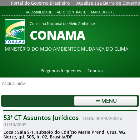
Portal do Governo Brasileiro
Atualize sua Barra de Governo
ACESSIBILIDADE
ALTO CONTRASTE
MAPA DO SITE
Conselho Nacional do Meio Ambiente
CONAMA
MINISTÉRIO DO MEIO AMBIENTE E MUDANÇA DO CLIMA
Perguntas frequentes
Contato
PÁGINA INICIAL
MENU
53ª CT Assuntos Jurídicos
- Data: 30/09/2009 a
01/10/2009
Local: Sala S-1, subsolo do Edifício Marie Prendi Cruz, W2
Norte, qd. 505, lt. 02, Brasília/DF