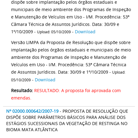
dispõe sobre implantação pelos órgãos estaduais e
municipais de meio ambiente dos Programas de Inspeção
e Manutenção de Veículos em Uso - I/M. Procedência: 53ª
Câmara Técnica de Assuntos Jurídicos. Data: 30/09 e
1º/10/2009 -
-
Download
Upload: 05/10/2009
Versão LIMPA da Proposta de Resolução que dispõe sobre
implantação pelos órgãos estaduais e municipais de meio
ambiente dos Programas de Inspeção e Manutenção de
Veículos em Uso - I/M. Procedência: 53ª Câmara Técnica
de Assuntos Jurídicos. Data: 30/09 e 1º/10/2009 -
Upload:
-
Download
05/10/2009
Resultado:
RESULTADO: A proposta foi aprovada com
emendas.
Nº 02000.000642/2007-19
- PROPOSTA DE RESOLUÇÃO QUE
DISPÕE SOBRE PARÂMETROS BÁSICOS PARA ANÁLISE DOS
ESTÁGIOS SUCESSIONAIS DA VEGETAÇÃO DE RESTINGA NO
BIOMA MATA ATLÂNTICA