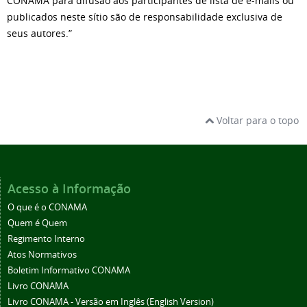
CONAMA para difusão aos participantes de lista de e-mails ou
publicados neste sítio são de responsabilidade exclusiva de
seus autores.”
Voltar para o topo
Acesso à Informação
O que é o CONAMA
Quem é Quem
Regimento Interno
Atos Normativos
Boletim Informativo CONAMA
Livro CONAMA
Livro CONAMA - Versão em Inglês (English Version)