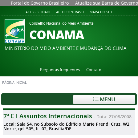
Portal do Governo Brasileiro
Atualize sua Barra de Governo
ACESSIBILIDADE
ALTO CONTRASTE
MAPA DO SITE
Conselho Nacional do Meio Ambiente
CONAMA
MINISTÉRIO DO MEIO AMBIENTE E MUDANÇA DO CLIMA
Perguntas frequentes
Contato
PÁGINA INICIAL
MENU
7ª CT Assuntos Internacionais
- Data: 27/08/2008
Local: Sala S4, no Subsolo do Edifício Marie Prendi Cruz, W2
Norte, qd. 505, lt. 02, Brasília/DF.