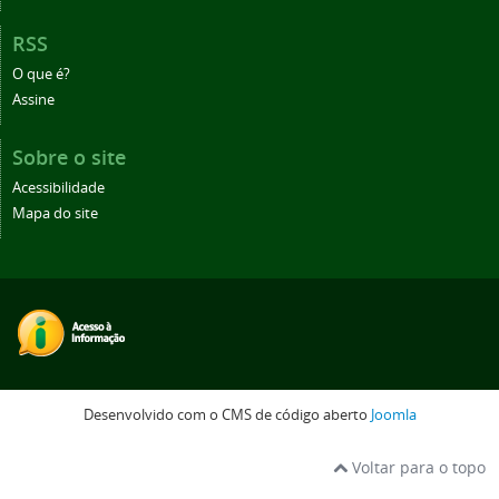
RSS
O que é?
Assine
Sobre o site
Acessibilidade
Mapa do site
Desenvolvido com o CMS de código aberto
Joomla
Voltar para o topo