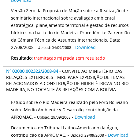
Download
Versão Zero da Proposta de Moção sobre a Realização de
seminário internacional sobre avaliação ambiental
estratégica, planejamento territorial e gestão de recursos
hídricos na bacia do rio Madeira. Procedência: 7a reunião
da Câmara Técnica de Assuntos Internacionais. Data:
27/08/2008 -
-
Download
Upload: 04/09/2008
Resultado:
tramitação migrada sem resultado
Nº 02000.002322/2008-84
- CONVITE AO MINISTÉRIO DAS
RELAÇÕES EXTERIORES - MRE PARA EXPOSIÇÃO DE TEMAS
RELACIONADOS À CONSTRUÇÃO DE HIDRELÉTRICAS NO RIO
MADEIRA, NO TOCANTE ÀS RELAÇÕES COM A BOLÍVIA.
Estudo sobre o Rio Madeira realizado pelo Foro Boliviano
sobre Medio Ambiente y Desarrollo, contribuição da
APROMAC. -
-
Download
Upload: 29/09/2008
Documentos do Tribunal Latino-Americano da Água,
contribuição da APROMAC. -
-
Download
Upload: 29/09/2008