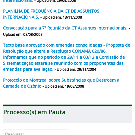
Internacionais.
- Upload em: 29/09/2008
PLANILHA DE FREQUÊNCIA DA CT DE ASSUNTOS
INTERNACIONAIS.
- Upload em: 13/11/2008
Convocação para a 7ª Reunião da CT Assuntos Internacionais.
-
Upload em: 08/08/2008
Texto base aprovado com emendas consolidadas - Proposta de
Resolução que altera a Resolução CONAMA 020/86.
Informamos que no período de 29/11 a 03/12 a Comissão de
Sistematização estará se reunindo com os proponentes das
emendas para avaliação.
- Upload em: 29/11/2004
Protocolo de Montreal sobre Substâncias que Destroem a
Camada de Ozônio
- Upload em: 19/08/2008
Processo(s) em Pauta