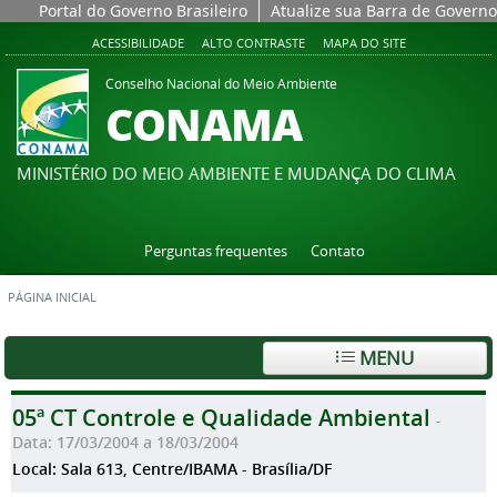
Portal do Governo Brasileiro
Atualize sua Barra de Governo
ACESSIBILIDADE
ALTO CONTRASTE
MAPA DO SITE
Conselho Nacional do Meio Ambiente
CONAMA
MINISTÉRIO DO MEIO AMBIENTE E MUDANÇA DO CLIMA
Perguntas frequentes
Contato
PÁGINA INICIAL
MENU
05ª CT Controle e Qualidade Ambiental
-
Data: 17/03/2004 a 18/03/2004
Local: Sala 613, Centre/IBAMA - Brasília/DF