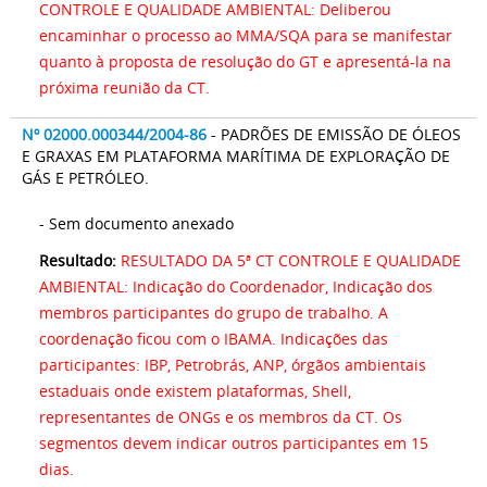
CONTROLE E QUALIDADE AMBIENTAL: Deliberou
encaminhar o processo ao MMA/SQA para se manifestar
quanto à proposta de resolução do GT e apresentá-la na
próxima reunião da CT.
Nº 02000.000344/2004-86
- PADRÕES DE EMISSÃO DE ÓLEOS
E GRAXAS EM PLATAFORMA MARÍTIMA DE EXPLORAÇÃO DE
GÁS E PETRÓLEO.
- Sem documento anexado
Resultado:
RESULTADO DA 5ª CT CONTROLE E QUALIDADE
AMBIENTAL: Indicação do Coordenador, Indicação dos
membros participantes do grupo de trabalho. A
coordenação ficou com o IBAMA. Indicações das
participantes: IBP, Petrobrás, ANP, órgãos ambientais
estaduais onde existem plataformas, Shell,
representantes de ONGs e os membros da CT. Os
segmentos devem indicar outros participantes em 15
dias.