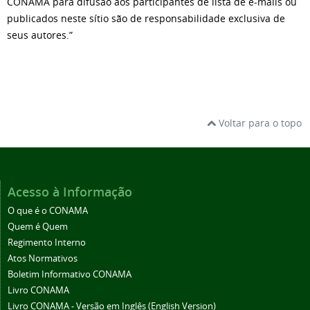
CONAMA para difusão aos participantes de lista de e-mails ou
publicados neste sítio são de responsabilidade exclusiva de
seus autores.”
Voltar para o topo
Acesso à Informação
O que é o CONAMA
Quem é Quem
Regimento Interno
Atos Normativos
Boletim Informativo CONAMA
Livro CONAMA
Livro CONAMA - Versão em Inglês (English Version)