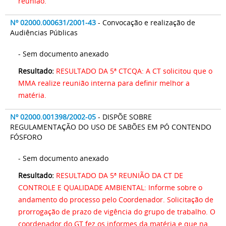
reunião.
Nº 02000.000631/2001-43
- Convocação e realização de
Audiências Públicas
- Sem documento anexado
Resultado:
RESULTADO DA 5ª CTCQA: A CT solicitou que o
MMA realize reunião interna para definir melhor a
matéria.
Nº 02000.001398/2002-05
- DISPÕE SOBRE
REGULAMENTAÇÃO DO USO DE SABÕES EM PÓ CONTENDO
FÓSFORO
- Sem documento anexado
Resultado:
RESULTADO DA 5ª REUNIÃO DA CT DE
CONTROLE E QUALIDADE AMBIENTAL: Informe sobre o
andamento do processo pelo Coordenador. Solicitação de
prorrogação de prazo de vigência do grupo de trabalho. O
coordenador do GT fez os informes da matéria e que na