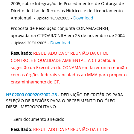
2005, sobre Integração de Procedimentos de Outorga de
Direito de Uso de Recursos Hídricos e de Licenciamento
Ambiental. -
-
Download
Upload: 18/02/2005
Proposta de Resolução conjunta CONAMA/CNRH,
aprovada na CTPOAR/CNRH em 25 de novembro de 2004.
-
-
Download
Upload: 20/01/2005
Resultado:
RESULTADO DA 5ª REUNIÃO DA CT DE
CONTROLE E QUALIDADE AMBIENTAL: A CT acatou a
sugestão da Executiva do CONAMA em fazer uma reunião
com os órgãos federais vinculados ao MMA para propor o
encaminhamento do GT.
Nº 02000.000920/2002-23
- DEFINIÇÃO DE CRITÉRIOS PARA
SELEÇÃO DE REGIÕES PARA O RECEBIMENTO DO ÓLEO
DIESEL METROPOLITANO
- Sem documento anexado
Resultado:
RESULTADO DA 5ª REUNIÃO DA CT DE