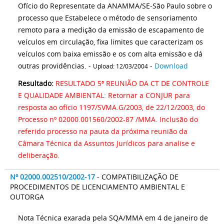
Ofício do Representate da ANAMMA/SE-São Paulo sobre o
processo que Estabelece o método de sensoriamento
remoto para a medição da emissão de escapamento de
veículos em circulação, fixa limites que caracterizam os
veículos com baixa emissão e os com alta emissão e dá
outras providências. -
-
Download
Upload: 12/03/2004
Resultado:
RESULTADO 5ª REUNIÃO DA CT DE CONTROLE
E QUALIDADE AMBIENTAL: Retornar a CONJUR para
resposta ao ofício 1197/SVMA.G/2003, de 22/12/2003, do
Processo nº 02000.001560/2002-87 /MMA. Inclusão do
referido processo na pauta da próxima reunião da
Câmara Técnica da Assuntos Jurídicos para analise e
deliberação.
Nº 02000.002510/2002-17
- COMPATIBILIZAÇÃO DE
PROCEDIMENTOS DE LICENCIAMENTO AMBIENTAL E
OUTORGA
Nota Técnica exarada pela SQA/MMA em 4 de janeiro de