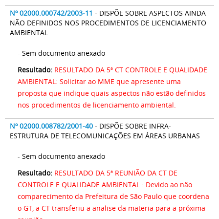
Nº 02000.000742/2003-11
- DISPÕE SOBRE ASPECTOS AINDA
NÃO DEFINIDOS NOS PROCEDIMENTOS DE LICENCIAMENTO
AMBIENTAL
- Sem documento anexado
Resultado:
RESULTADO DA 5ª CT CONTROLE E QUALIDADE
AMBIENTAL: Solicitar ao MME que apresente uma
proposta que indique quais aspectos não estão definidos
nos procedimentos de licenciamento ambiental.
Nº 02000.008782/2001-40
- DISPÕE SOBRE INFRA-
ESTRUTURA DE TELECOMUNICAÇÕES EM ÁREAS URBANAS
- Sem documento anexado
Resultado:
RESULTADO DA 5ª REUNIÃO DA CT DE
CONTROLE E QUALIDADE AMBIENTAL : Devido ao não
comparecimento da Prefeitura de São Paulo que coordena
o GT, a CT transferiu a analise da materia para a próxima