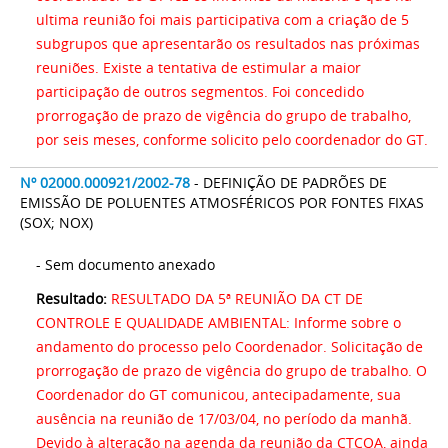
ultima reunião foi mais participativa com a criação de 5
subgrupos que apresentarão os resultados nas próximas
reuniões. Existe a tentativa de estimular a maior
participação de outros segmentos. Foi concedido
prorrogação de prazo de vigência do grupo de trabalho,
por seis meses, conforme solicito pelo coordenador do GT.
Nº 02000.000921/2002-78
- DEFINIÇÃO DE PADRÕES DE
EMISSÃO DE POLUENTES ATMOSFÉRICOS POR FONTES FIXAS
(SOX; NOX)
- Sem documento anexado
Resultado:
RESULTADO DA 5ª REUNIÃO DA CT DE
CONTROLE E QUALIDADE AMBIENTAL: Informe sobre o
andamento do processo pelo Coordenador. Solicitação de
prorrogação de prazo de vigência do grupo de trabalho. O
Coordenador do GT comunicou, antecipadamente, sua
ausência na reunião de 17/03/04, no período da manhã.
Devido à alteração na agenda da reunião da CTCQA, ainda