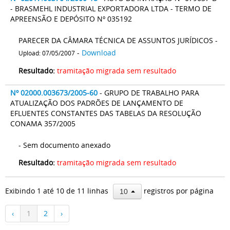
- BRASMEHL INDUSTRIAL EXPORTADORA LTDA - TERMO DE
APREENSÃO E DEPÓSITO Nº 035192
PARECER DA CÂMARA TÉCNICA DE ASSUNTOS JURÍDICOS -
-
Download
Upload: 07/05/2007
Resultado:
tramitação migrada sem resultado
Nº 02000.003673/2005-60
- GRUPO DE TRABALHO PARA
ATUALIZAÇÃO DOS PADRÕES DE LANÇAMENTO DE
EFLUENTES CONSTANTES DAS TABELAS DA RESOLUÇÃO
CONAMA 357/2005
- Sem documento anexado
Resultado:
tramitação migrada sem resultado
Exibindo 1 até 10 de 11 linhas
registros por página
10
‹
1
2
›