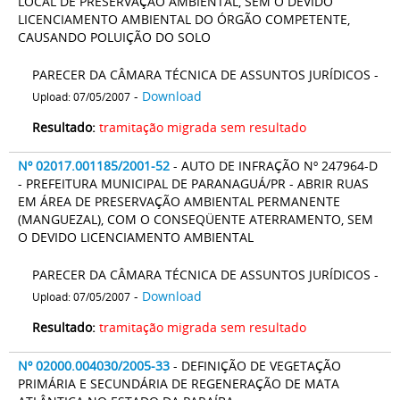
LOCAL DE PRESERVAÇÃO AMBIENTAL, SEM O DEVIDO
LICENCIAMENTO AMBIENTAL DO ÓRGÃO COMPETENTE,
CAUSANDO POLUIÇÃO DO SOLO
PARECER DA CÂMARA TÉCNICA DE ASSUNTOS JURÍDICOS -
-
Download
Upload: 07/05/2007
Resultado:
tramitação migrada sem resultado
Nº 02017.001185/2001-52
- AUTO DE INFRAÇÃO Nº 247964-D
- PREFEITURA MUNICIPAL DE PARANAGUÁ/PR - ABRIR RUAS
EM ÁREA DE PRESERVAÇÃO AMBIENTAL PERMANENTE
(MANGUEZAL), COM O CONSEQÜENTE ATERRAMENTO, SEM
O DEVIDO LICENCIAMENTO AMBIENTAL
PARECER DA CÂMARA TÉCNICA DE ASSUNTOS JURÍDICOS -
-
Download
Upload: 07/05/2007
Resultado:
tramitação migrada sem resultado
Nº 02000.004030/2005-33
- DEFINIÇÃO DE VEGETAÇÃO
PRIMÁRIA E SECUNDÁRIA DE REGENERAÇÃO DE MATA