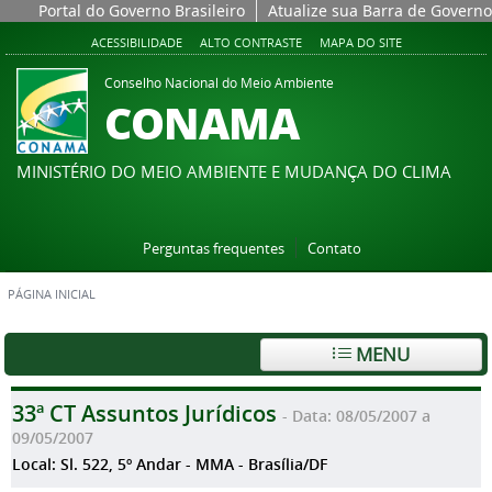
Portal do Governo Brasileiro
Atualize sua Barra de Governo
ACESSIBILIDADE
ALTO CONTRASTE
MAPA DO SITE
Conselho Nacional do Meio Ambiente
CONAMA
MINISTÉRIO DO MEIO AMBIENTE E MUDANÇA DO CLIMA
Perguntas frequentes
Contato
PÁGINA INICIAL
MENU
33ª CT Assuntos Jurídicos
- Data: 08/05/2007 a
09/05/2007
Local: Sl. 522, 5º Andar - MMA - Brasília/DF