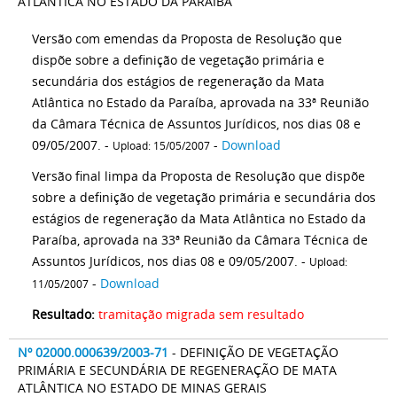
ATLÂNTICA NO ESTADO DA PARAÍBA
Versão com emendas da Proposta de Resolução que
dispõe sobre a definição de vegetação primária e
secundária dos estágios de regeneração da Mata
Atlântica no Estado da Paraíba, aprovada na 33ª Reunião
da Câmara Técnica de Assuntos Jurídicos, nos dias 08 e
09/05/2007. -
-
Download
Upload: 15/05/2007
Versão final limpa da Proposta de Resolução que dispõe
sobre a definição de vegetação primária e secundária dos
estágios de regeneração da Mata Atlântica no Estado da
Paraíba, aprovada na 33ª Reunião da Câmara Técnica de
Assuntos Jurídicos, nos dias 08 e 09/05/2007. -
Upload:
-
Download
11/05/2007
Resultado:
tramitação migrada sem resultado
Nº 02000.000639/2003-71
- DEFINIÇÃO DE VEGETAÇÃO
PRIMÁRIA E SECUNDÁRIA DE REGENERAÇÃO DE MATA
ATLÂNTICA NO ESTADO DE MINAS GERAIS