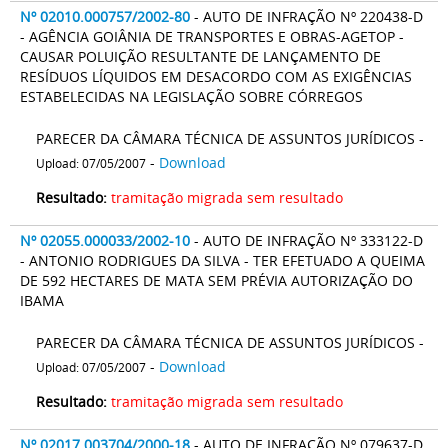
Nº 02010.000757/2002-80
- AUTO DE INFRAÇÃO Nº 220438-D
- AGÊNCIA GOIÂNIA DE TRANSPORTES E OBRAS-AGETOP -
CAUSAR POLUIÇÃO RESULTANTE DE LANÇAMENTO DE
RESÍDUOS LÍQUIDOS EM DESACORDO COM AS EXIGÊNCIAS
ESTABELECIDAS NA LEGISLAÇÃO SOBRE CÓRREGOS
PARECER DA CÂMARA TÉCNICA DE ASSUNTOS JURÍDICOS -
-
Download
Upload: 07/05/2007
Resultado:
tramitação migrada sem resultado
Nº 02055.000033/2002-10
- AUTO DE INFRAÇÃO Nº 333122-D
- ANTONIO RODRIGUES DA SILVA - TER EFETUADO A QUEIMA
DE 592 HECTARES DE MATA SEM PRÉVIA AUTORIZAÇÃO DO
IBAMA
PARECER DA CÂMARA TÉCNICA DE ASSUNTOS JURÍDICOS -
-
Download
Upload: 07/05/2007
Resultado:
tramitação migrada sem resultado
Nº 02017.003704/2000-18
- AUTO DE INFRAÇÃO Nº 079637-D