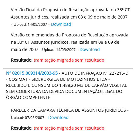
Versão Final da Proposta de Resolução aprovada na 33ª CT
Assuntos Juridicos, realizada em 08 e 09 de maio de 2007
-
-
Download
Upload: 14/05/2007
Versão com emendas da Proposta de Resolução aprovada
na 33ª CT Assuntos Juridicos, realizada em 08 e 09 de
maio de 2007 -
-
Download
Upload: 14/05/2007
Resultado:
tramitação migrada sem resultado
Nº 02015.009314/2003-95
- AUTO DE INFRAÇÃO Nº 227215-D
- COSIMAT - SIDERÚRGICA DE MOTOZINHOS LTDA -
RECEBIDO E CONSUMIDO 1.488,20 M3 DE CARVÃO VEGETAL
SEM COBERTURA DA DEVIDA DOCUMENTAÇÃO LEGAL DO
ÓRGÃO COMPETENTE
PARECER DA CÂMARA TÉCNICA DE ASSUNTOS JURÍDICOS -
-
Download
Upload: 07/05/2007
Resultado:
tramitação migrada sem resultado