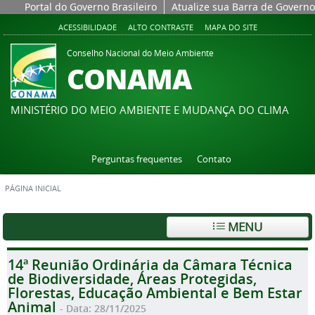
Portal do Governo Brasileiro
Atualize sua Barra de Governo
ACESSIBILIDADE
ALTO CONTRASTE
MAPA DO SITE
Conselho Nacional do Meio Ambiente
CONAMA
MINISTÉRIO DO MEIO AMBIENTE E MUDANÇA DO CLIMA
Perguntas frequentes
Contato
PÁGINA INICIAL
MENU
14ª Reunião Ordinária da Câmara Técnica
de Biodiversidade, Áreas Protegidas,
Florestas, Educação Ambiental e Bem Estar
Animal
- Data: 28/11/2025