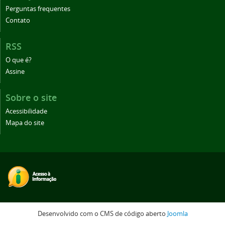
Perguntas frequentes
Contato
RSS
O que é?
Assine
Sobre o site
Acessibilidade
Mapa do site
Desenvolvido com o CMS de código aberto
Joomla