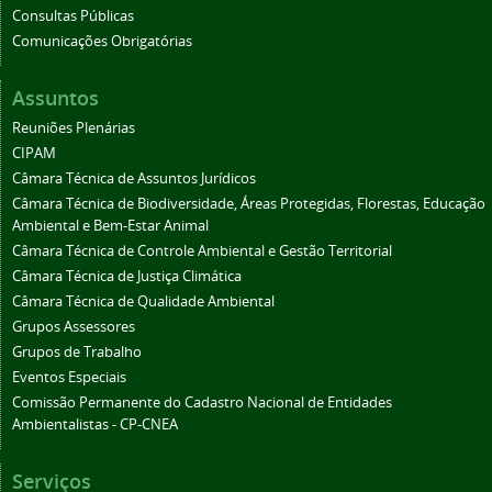
Consultas Públicas
Comunicações Obrigatórias
Assuntos
Reuniões Plenárias
CIPAM
Câmara Técnica de Assuntos Jurídicos
Câmara Técnica de Biodiversidade, Áreas Protegidas, Florestas, Educação
Ambiental e Bem-Estar Animal
Câmara Técnica de Controle Ambiental e Gestão Territorial
Câmara Técnica de Justiça Climática
Câmara Técnica de Qualidade Ambiental
Grupos Assessores
Grupos de Trabalho
Eventos Especiais
Comissão Permanente do Cadastro Nacional de Entidades
Ambientalistas - CP-CNEA
Serviços