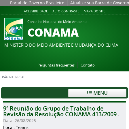
Portal do Governo Brasileiro
Atualize sua Barra de Governo
ACESSIBILIDADE
ALTO CONTRASTE
MAPA DO SITE
Conselho Nacional do Meio Ambiente
CONAMA
MINISTÉRIO DO MEIO AMBIENTE E MUDANÇA DO CLIMA
Perguntas frequentes
Contato
PÁGINA INICIAL
MENU
9ª Reunião do Grupo de Trabalho de
Revisão da Resolução CONAMA 413/2009
-
Data: 26/08/2025
Local: Teams