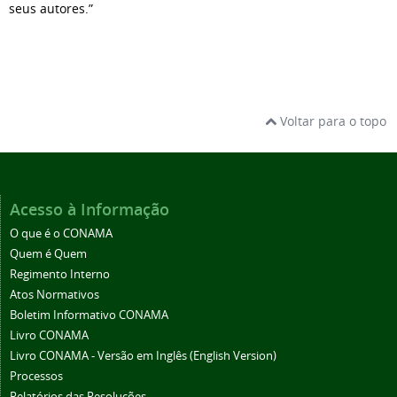
seus autores.”
Voltar para o topo
Acesso à Informação
O que é o CONAMA
Quem é Quem
Regimento Interno
Atos Normativos
Boletim Informativo CONAMA
Livro CONAMA
Livro CONAMA - Versão em Inglês (English Version)
Processos
Relatórios das Resoluções