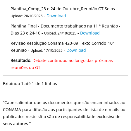
Planilha_Comp_23 e 24 de Outubro_Reunião GT Solos -
-
Download
Upload: 20/10/2025
Planilha Final - Documento trabalhado na 11 ª Reunião -
Dias 23 e 24-10 -
-
Download
Upload: 24/10/2025
Revisão Resolução Conama 420-09_Texto Corrido_10ª
Reunião -
-
Download
Upload: 17/10/2025
Resultado:
Debate continuou ao longo das próximas
reuniões do GT
Exibindo 1 até 1 de 1 linhas
“Cabe salientar que os documentos que são encaminhados ao
CONAMA para difusão aos participantes de lista de e-mails ou
publicados neste sítio são de responsabilidade exclusiva de
seus autores.”