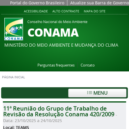
Portal do Governo Brasileiro
Atualize sua Barra de Governo
ACESSIBILIDADE
ALTO CONTRASTE
MAPA DO SITE
Conselho Nacional do Meio Ambiente
CONAMA
MINISTÉRIO DO MEIO AMBIENTE E MUDANÇA DO CLIMA
Perguntas frequentes
Contato
PÁGINA INICIAL
MENU
11ª Reunião do Grupo de Trabalho de
Revisão da Resolução Conama 420/2009
-
Data: 23/10/2025 a 24/10/2025
Local: TEAMS