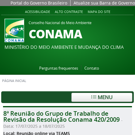
Portal do Governo Brasileiro
Atualize sua Barra de Governo
ACESSIBILIDADE
ALTO CONTRASTE
MAPA DO SITE
Conselho Nacional do Meio Ambiente
CONAMA
MINISTÉRIO DO MEIO AMBIENTE E MUDANÇA DO CLIMA
Perguntas frequentes
Contato
PÁGINA INICIAL
MENU
8ª Reunião do Grupo de Trabalho de
Revisão da Resolução Conama 420/2009
-
Data: 17/07/2025 a 18/07/2025
Local: Reunião online via TEAMS