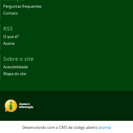
Perguntas frequentes
Contato
RSS
O que é?
Assine
Sobre o site
Acessibilidade
Mapa do site
Desenvolvido com o CMS de código aberto
Joomla