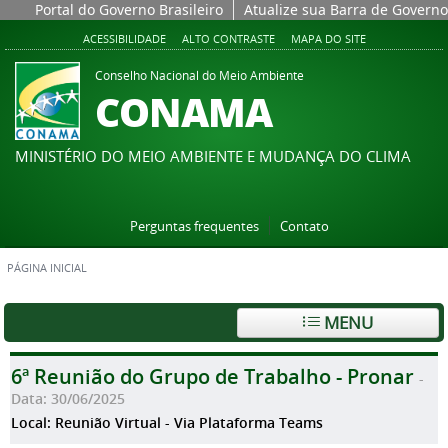
Portal do Governo Brasileiro
Atualize sua Barra de Governo
ACESSIBILIDADE
ALTO CONTRASTE
MAPA DO SITE
Conselho Nacional do Meio Ambiente
CONAMA
MINISTÉRIO DO MEIO AMBIENTE E MUDANÇA DO CLIMA
Perguntas frequentes
Contato
PÁGINA INICIAL
MENU
6ª Reunião do Grupo de Trabalho - Pronar
-
Data: 30/06/2025
Local: Reunião Virtual - Via Plataforma Teams