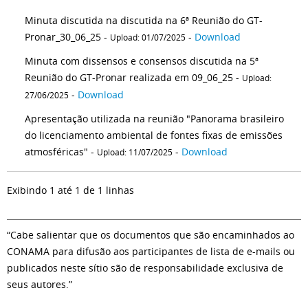
Minuta discutida na discutida na 6ª Reunião do GT-
Pronar_30_06_25 -
-
Download
Upload: 01/07/2025
Minuta com dissensos e consensos discutida na 5ª
Reunião do GT-Pronar realizada em 09_06_25 -
Upload:
-
Download
27/06/2025
Apresentação utilizada na reunião "Panorama brasileiro
do licenciamento ambiental de fontes fixas de emissões
atmosféricas" -
-
Download
Upload: 11/07/2025
Exibindo 1 até 1 de 1 linhas
“Cabe salientar que os documentos que são encaminhados ao
CONAMA para difusão aos participantes de lista de e-mails ou
publicados neste sítio são de responsabilidade exclusiva de
seus autores.”