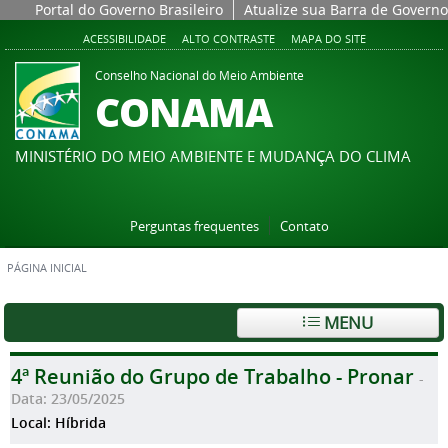
Portal do Governo Brasileiro
Atualize sua Barra de Governo
ACESSIBILIDADE
ALTO CONTRASTE
MAPA DO SITE
Conselho Nacional do Meio Ambiente
CONAMA
MINISTÉRIO DO MEIO AMBIENTE E MUDANÇA DO CLIMA
Perguntas frequentes
Contato
PÁGINA INICIAL
MENU
4ª Reunião do Grupo de Trabalho - Pronar
-
Data: 23/05/2025
Local: Híbrida