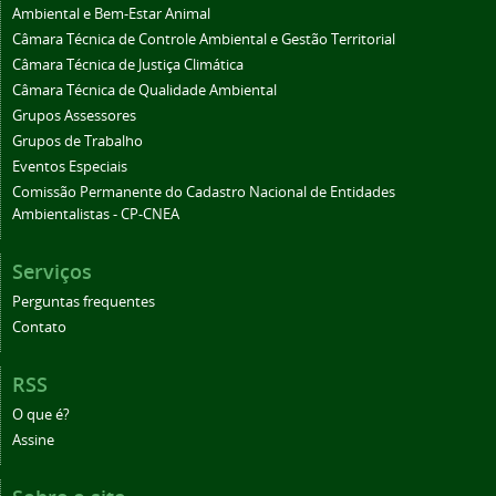
Ambiental e Bem-Estar Animal
Câmara Técnica de Controle Ambiental e Gestão Territorial
Câmara Técnica de Justiça Climática
Câmara Técnica de Qualidade Ambiental
Grupos Assessores
Grupos de Trabalho
Eventos Especiais
Comissão Permanente do Cadastro Nacional de Entidades
Ambientalistas - CP-CNEA
Serviços
Perguntas frequentes
Contato
RSS
O que é?
Assine