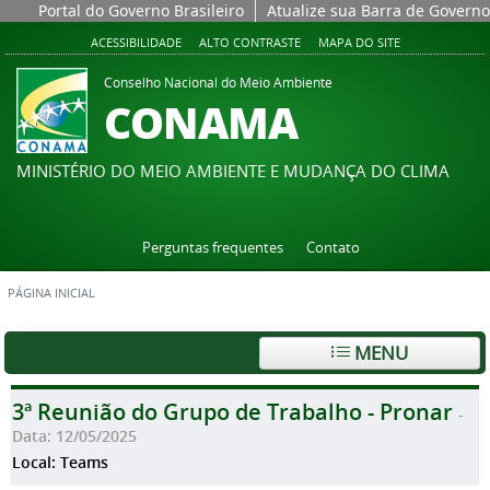
Portal do Governo Brasileiro
Atualize sua Barra de Governo
ACESSIBILIDADE
ALTO CONTRASTE
MAPA DO SITE
Conselho Nacional do Meio Ambiente
CONAMA
MINISTÉRIO DO MEIO AMBIENTE E MUDANÇA DO CLIMA
Perguntas frequentes
Contato
PÁGINA INICIAL
MENU
3ª Reunião do Grupo de Trabalho - Pronar
-
Data: 12/05/2025
Local: Teams