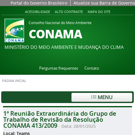
Portal do Governo Brasileiro
Atualize sua Barra de Governo
ACESSIBILIDADE
ALTO CONTRASTE
MAPA DO SITE
Conselho Nacional do Meio Ambiente
CONAMA
MINISTÉRIO DO MEIO AMBIENTE E MUDANÇA DO CLIMA
Perguntas frequentes
Contato
PÁGINA INICIAL
MENU
1ª Reunião Extraordinária do Grupo de
Trabalho de Revisão da Resolução
CONAMA 413/2009
- Data: 28/01/2025
Local: Teams