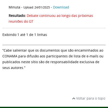
Minuta -
-
Download
Upload: 24/01/2025
Resultado:
Debate continuou ao longo das próximas
reuniões do GT
Exibindo 1 até 1 de 1 linhas
“Cabe salientar que os documentos que são encaminhados ao
CONAMA para difusão aos participantes de lista de e-mails ou
publicados neste sítio são de responsabilidade exclusiva de
seus autores.”
Voltar para o topo