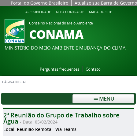
Portal do Governo Brasileiro
Atualize sua Barra de Governo
ACESSIBILIDADE
ALTO CONTRASTE
MAPA DO SITE
Conselho Nacional do Meio Ambiente
CONAMA
MINISTÉRIO DO MEIO AMBIENTE E MUDANÇA DO CLIMA
Perguntas frequentes
Contato
PÁGINA INICIAL
MENU
2ª Reunião do Grupo de Trabalho sobre
Água
- Data: 05/02/2024
Local: Reunião Remota - Via Teams