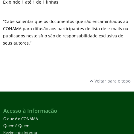
Exibindo 1 até 1 de 1 linhas
“Cabe salientar que os documentos que são encaminhados ao
CONAMA para difusão aos participantes de lista de e-mails ou
publicados neste sítio são de responsabilidade exclusiva de
seus autores.”
Voltar para o topo
Acesso à Informação
O que é o CONAMA
Quem é Quem
Regimento Interno