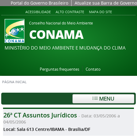
Portal do Governo Brasileiro
Atualize sua Barra de Governo
ACESSIBILIDADE
ALTO CONTRASTE
MAPA DO SITE
Conselho Nacional do Meio Ambiente
CONAMA
MINISTÉRIO DO MEIO AMBIENTE E MUDANÇA DO CLIMA
Perguntas frequentes
Contato
PÁGINA INICIAL
MENU
26ª CT Assuntos Jurídicos
- Data: 03/05/2006 a
04/05/2006
Local: Sala 613 Centre/IBAMA - Brasília/DF