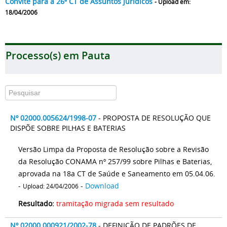
Convite para a 26ª CT de Assuntos Jurídicos
- Upload em:
18/04/2006
Processo(s) em Pauta
Nº 02000.005624/1998-07
- PROPOSTA DE RESOLUÇÃO QUE
DISPÕE SOBRE PILHAS E BATERIAS
Versão Limpa da Proposta de Resolução sobre a Revisão
da Resolução CONAMA nº 257/99 sobre Pilhas e Baterias,
aprovada na 18a CT de Saúde e Saneamento em 05.04.06.
-
-
Download
Upload: 24/04/2006
Resultado:
tramitação migrada sem resultado
Nº 02000.000921/2002-78
- DEFINIÇÃO DE PADRÕES DE