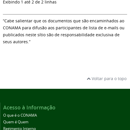
Exibindo 1 até 2 de 2 linhas
“Cabe salientar que os documentos que são encaminhados ao
CONAMA para difusão aos participantes de lista de e-mails ou
publicados neste sítio são de responsabilidade exclusiva de
seus autores.”
Voltar para o topo
Acesso à Informação
O que é o CONAMA
Quem é Quem
Regimento Interno