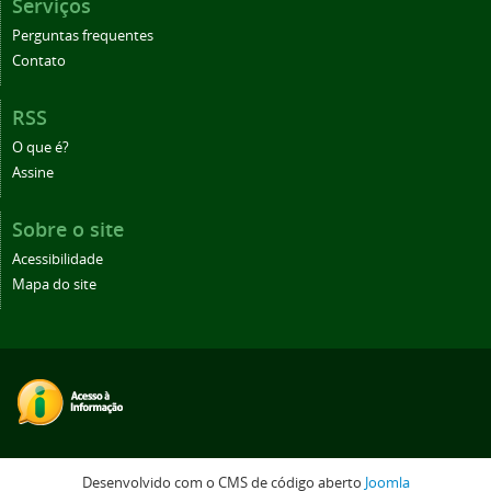
Serviços
Perguntas frequentes
Contato
RSS
O que é?
Assine
Sobre o site
Acessibilidade
Mapa do site
Desenvolvido com o CMS de código aberto
Joomla