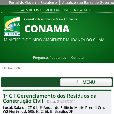
Portal do Governo Brasileiro
Atualize sua Barra de Governo
ACESSIBILIDADE
ALTO CONTRASTE
MAPA DO SITE
Conselho Nacional do Meio Ambiente
CONAMA
MINISTÉRIO DO MEIO AMBIENTE E MUDANÇA DO CLIMA
Perguntas frequentes
Contato
PÁGINA INICIAL
MENU
1º GT Gerenciamento dos Resíduos da
Construção Civil
- Data: 21/06/2011
Local: Sala de CT-01, 1º Andar do Edifício Marie Prendi Cruz,
W2 Norte, qd. 505, lt. 2, bl. B, Brasília/DF