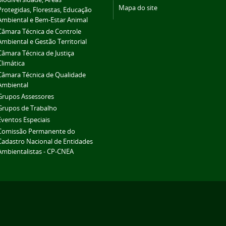
Mapa do site
Protegidas, Florestas, Educação
Ambiental e Bem-Estar Animal
Câmara Técnica de Controle
Ambiental e Gestão Territorial
Câmara Técnica de Justiça
Climática
Câmara Técnica de Qualidade
Ambiental
Grupos Assessores
Grupos de Trabalho
Eventos Especiais
Comissão Permanente do
Cadastro Nacional de Entidades
Ambientalistas - CP-CNEA