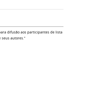
a difusão aos participantes de lista
e seus autores.”