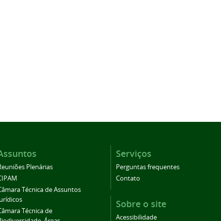
Assuntos
Serviços
Reuniões Plenárias
Perguntas frequentes
CIPAM
Contato
Câmara Técnica de Assuntos
Jurídicos
Sobre o site
Câmara Técnica de
Acessibilidade
Biodiversidade, Áreas