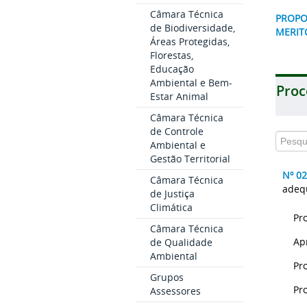
Câmara Técnica
PROPO
de Biodiversidade,
MERIT
Áreas Protegidas,
Florestas,
Educação
Ambiental e Bem-
Proc
Estar Animal
Câmara Técnica
de Controle
Ambiental e
Gestão Territorial
Nº 0
Câmara Técnica
adequ
de Justiça
Climática
Câmara Técnica
Ap
de Qualidade
Ambiental
Grupos
Assessores