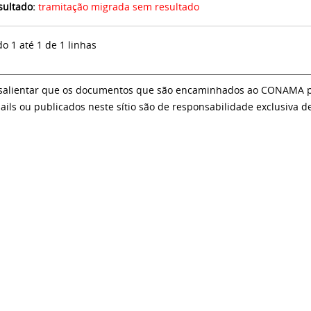
sultado:
tramitação migrada sem resultado
do 1 até 1 de 1 linhas
salientar que os documentos que são encaminhados ao CONAMA par
ails ou publicados neste sítio são de responsabilidade exclusiva d