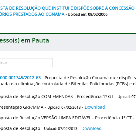
STA DE RESOLUÇÃO QUE INSTITUI E DISPÕE SOBRE A CONCESSÃO 
ÓRIOS PRESTADOS AO CONAMA
- Upload em: 09/02/2006
esso(s) em Pauta
2000.001745/2012-63
- Proposta de Resolução Conama que dispõe 
ada e a eliminação controlada de Bifenilas Policloradas (PCBs) e 
Proposta de Resolução COM EMENDAS - Procedência 1º GT -
Upload: 0
resentação GRP/MMA -
-
Download
Upload: 07/02/2013
Proposta de Resolução VERSÃO LIMPA EDITÁVEL - Procedência 1º GT -
Proposta de Resolução -
-
Download
Upload: 07/02/2013