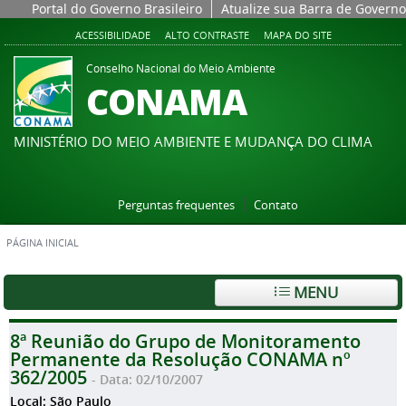
Portal do Governo Brasileiro
Atualize sua Barra de Governo
ACESSIBILIDADE
ALTO CONTRASTE
MAPA DO SITE
Conselho Nacional do Meio Ambiente
CONAMA
MINISTÉRIO DO MEIO AMBIENTE E MUDANÇA DO CLIMA
Perguntas frequentes
Contato
PÁGINA INICIAL
MENU
8ª Reunião do Grupo de Monitoramento
Permanente da Resolução CONAMA nº
362/2005
- Data: 02/10/2007
Local: São Paulo