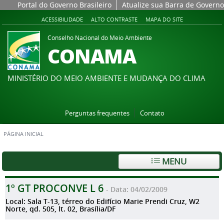
Portal do Governo Brasileiro
Atualize sua Barra de Governo
ACESSIBILIDADE
ALTO CONTRASTE
MAPA DO SITE
Conselho Nacional do Meio Ambiente
CONAMA
MINISTÉRIO DO MEIO AMBIENTE E MUDANÇA DO CLIMA
Perguntas frequentes
Contato
PÁGINA INICIAL
MENU
1º GT PROCONVE L 6
- Data: 04/02/2009
Local: Sala T-13, térreo do Edifício Marie Prendi Cruz, W2
Norte, qd. 505, lt. 02, Brasília/DF