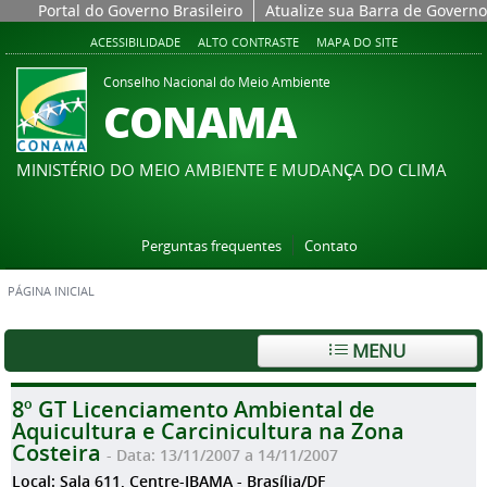
Portal do Governo Brasileiro
Atualize sua Barra de Governo
ACESSIBILIDADE
ALTO CONTRASTE
MAPA DO SITE
Conselho Nacional do Meio Ambiente
CONAMA
MINISTÉRIO DO MEIO AMBIENTE E MUDANÇA DO CLIMA
Perguntas frequentes
Contato
PÁGINA INICIAL
MENU
8º GT Licenciamento Ambiental de
Aquicultura e Carcinicultura na Zona
Costeira
- Data: 13/11/2007 a 14/11/2007
Local: Sala 611, Centre-IBAMA - Brasília/DF