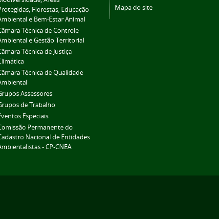
Mapa do site
Protegidas, Florestas, Educação
Ambiental e Bem-Estar Animal
Câmara Técnica de Controle
Ambiental e Gestão Territorial
Câmara Técnica de Justiça
Climática
Câmara Técnica de Qualidade
Ambiental
Grupos Assessores
Grupos de Trabalho
Eventos Especiais
Comissão Permanente do
Cadastro Nacional de Entidades
Ambientalistas - CP-CNEA