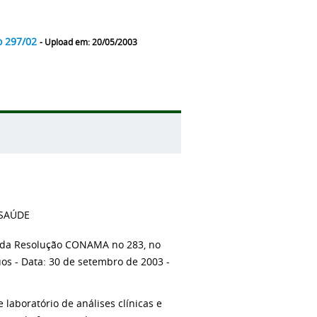
o 297/02
- Upload em: 20/05/2003
 SAÚDE
o da Resolução CONAMA no 283, no
s - Data: 30 de setembro de 2003 -
laboratório de análises clínicas e