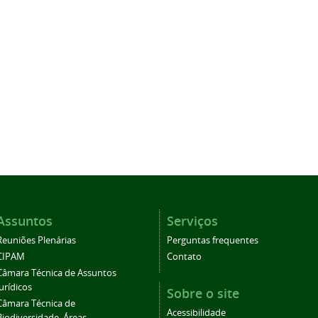
Assuntos
Serviços
Reuniões Plenárias
Perguntas frequentes
CIPAM
Contato
Câmara Técnica de Assuntos
Jurídicos
Sobre o site
Câmara Técnica de
Acessibilidade
Biodiversidade, Áreas