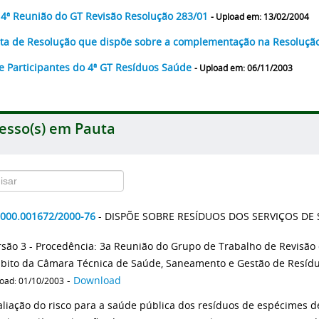
 4ª Reunião do GT Revisão Resolução 283/01
- Upload em: 13/02/2004
ta de Resolução que dispõe sobre a complementação na Resoluçã
de Participantes do 4ª GT Resíduos Saúde
- Upload em: 06/11/2003
esso(s) em Pauta
2000.001672/2000-76
- DISPÕE SOBRE RESÍDUOS DOS SERVIÇOS DE
rsão 3 - Procedência: 3a Reunião do Grupo de Trabalho de Revisã
bito da Câmara Técnica de Saúde, Saneamento e Gestão de Resíduo
-
Download
oad: 01/10/2003
aliação do risco para a saúde pública dos resíduos de espécimes de 