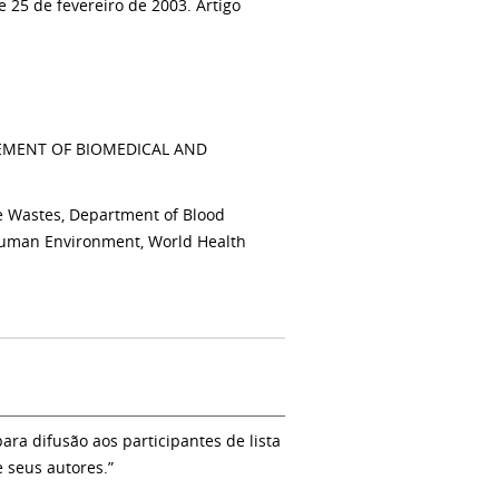
 25 de fevereiro de 2003. Artigo
EMENT OF BIOMEDICAL AND
e Wastes, Department of Blood
 Human Environment, World Health
a difusão aos participantes de lista
e seus autores.”