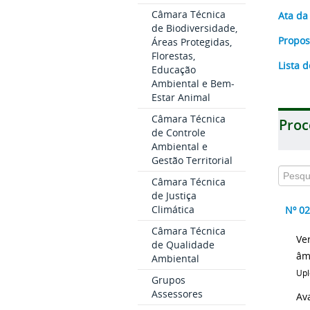
Câmara Técnica
Ata da
de Biodiversidade,
Propos
Áreas Protegidas,
Florestas,
Lista 
Educação
Ambiental e Bem-
Estar Animal
Câmara Técnica
Proc
de Controle
Ambiental e
Gestão Territorial
Câmara Técnica
de Justiça
Climática
Nº 0
Câmara Técnica
Ve
de Qualidade
âm
Ambiental
Upl
Grupos
Assessores
Av