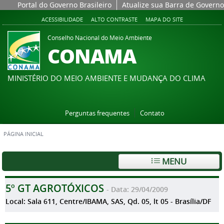
Portal do Governo Brasileiro
Atualize sua Barra de Governo
ACESSIBILIDADE
ALTO CONTRASTE
MAPA DO SITE
Conselho Nacional do Meio Ambiente
CONAMA
MINISTÉRIO DO MEIO AMBIENTE E MUDANÇA DO CLIMA
Perguntas frequentes
Contato
PÁGINA INICIAL
MENU
5º GT AGROTÓXICOS
- Data: 29/04/2009
Local: Sala 611, Centre/IBAMA, SAS, Qd. 05, lt 05 - Brasília/DF