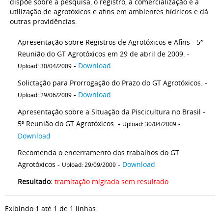
dispõe sobre a pesquisa, o registro, a comercialização e a
utilização de agrotóxicos e afins em ambientes hídricos e dá
outras providências.
Apresentação sobre Registros de Agrotóxicos e Afins - 5ª
Reunião do GT Agrotóxicos em 29 de abril de 2009. -
-
Download
Upload: 30/04/2009
Solictação para Prorrogação do Prazo do GT Agrotóxicos. -
-
Download
Upload: 29/06/2009
Apresentação sobre a Situação da Piscicultura no Brasil -
5ª Reunião do GT Agrotóxicos. -
-
Upload: 30/04/2009
Download
Recomenda o encerramento dos trabalhos do GT
Agrotóxicos -
-
Download
Upload: 29/09/2009
Resultado:
tramitação migrada sem resultado
Exibindo 1 até 1 de 1 linhas