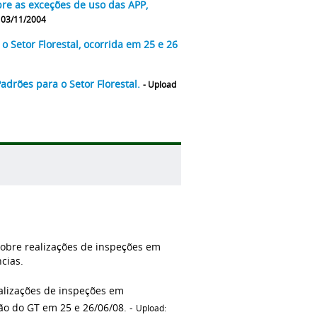
bre as exceções de uso das APP,
 03/11/2004
 Setor Florestal, ocorrida em 25 e 26
adrões para o Setor Florestal.
- Upload
obre realizações de inspeções em
ncias.
alizações de inspeções em
ão do GT em 25 e 26/06/08. -
Upload: