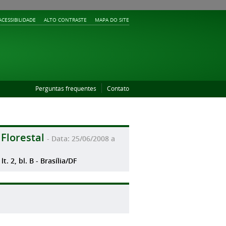
ACESSIBILIDADE
ALTO CONTRASTE
MAPA DO SITE
Perguntas frequentes
Contato
Florestal
- Data: 25/06/2008 a
. 2, bl. B - Brasília/DF