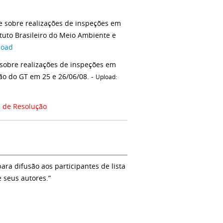
e sobre realizações de inspeções em
ituto Brasileiro do Meio Ambiente e
load
sobre realizações de inspeções em
ão do GT em 25 e 26/06/08. -
Upload:
a de Resolução
a difusão aos participantes de lista
e seus autores.”