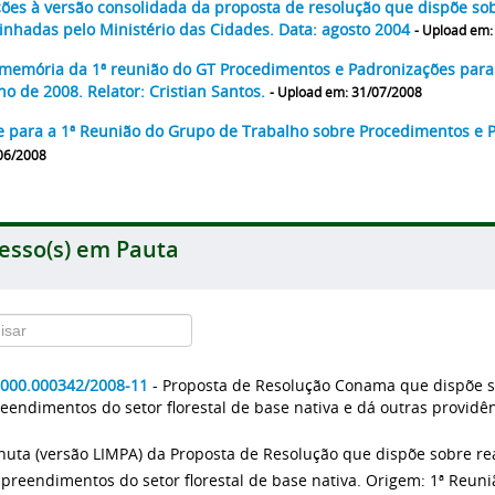
ções à versão consolidada da proposta de resolução que dispõe so
nhadas pelo Ministério das Cidades. Data: agosto 2004
- Upload em:
memória da 1ª reunião do GT Procedimentos e Padronizações para o
ho de 2008. Relator: Cristian Santos.
- Upload em: 31/07/2008
e para a 1ª Reunião do Grupo de Trabalho sobre Procedimentos e P
06/2008
esso(s) em Pauta
2000.000342/2008-11
- Proposta de Resolução Conama que dispõe s
endimentos do setor florestal de base nativa e dá outras providê
nuta (versão LIMPA) da Proposta de Resolução que dispõe sobre re
preendimentos do setor florestal de base nativa. Origem: 1ª Reuni