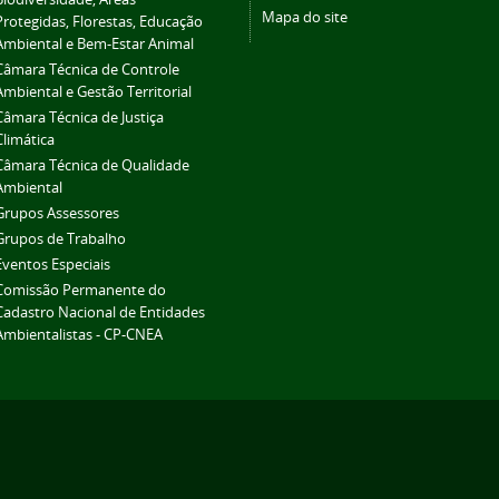
Mapa do site
Protegidas, Florestas, Educação
Ambiental e Bem-Estar Animal
Câmara Técnica de Controle
Ambiental e Gestão Territorial
Câmara Técnica de Justiça
Climática
Câmara Técnica de Qualidade
Ambiental
Grupos Assessores
Grupos de Trabalho
Eventos Especiais
Comissão Permanente do
Cadastro Nacional de Entidades
Ambientalistas - CP-CNEA