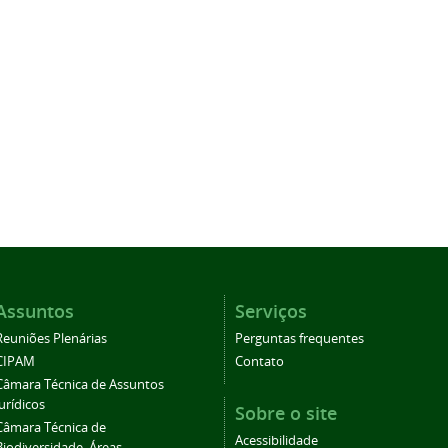
Assuntos
Serviços
Reuniões Plenárias
Perguntas frequentes
CIPAM
Contato
Câmara Técnica de Assuntos
Jurídicos
Sobre o site
Câmara Técnica de
Acessibilidade
Biodiversidade, Áreas