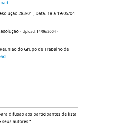
load
solução 283/01 , Data: 18 a 19/05/04
Resolução -
-
Upload: 14/06/2004
a Reunião do Grupo de Trabalho de
oad
a difusão aos participantes de lista
e seus autores.”