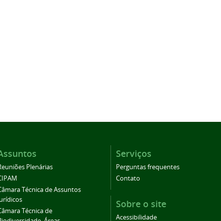
Assuntos
Serviços
Reuniões Plenárias
Perguntas frequentes
CIPAM
Contato
Câmara Técnica de Assuntos
Jurídicos
Sobre o site
Câmara Técnica de
Acessibilidade
Biodiversidade, Áreas