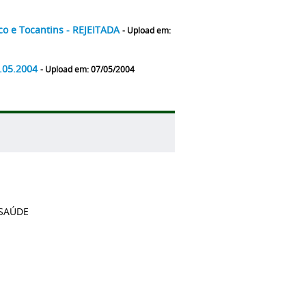
co e Tocantins - REJEITADA
- Upload em:
9.05.2004
- Upload em: 07/05/2004
 SAÚDE