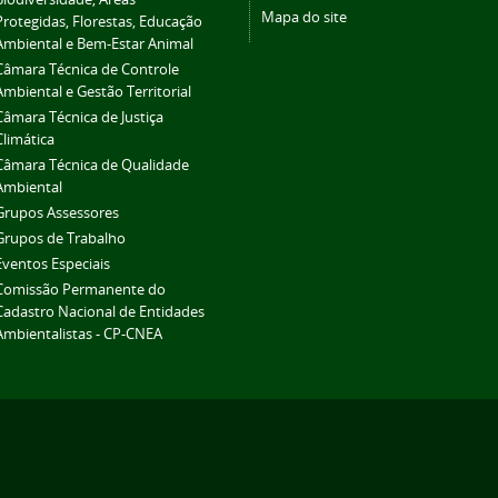
Mapa do site
Protegidas, Florestas, Educação
Ambiental e Bem-Estar Animal
Câmara Técnica de Controle
Ambiental e Gestão Territorial
Câmara Técnica de Justiça
Climática
Câmara Técnica de Qualidade
Ambiental
Grupos Assessores
Grupos de Trabalho
Eventos Especiais
Comissão Permanente do
Cadastro Nacional de Entidades
Ambientalistas - CP-CNEA