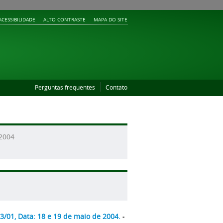
ACESSIBILIDADE
ALTO CONTRASTE
MAPA DO SITE
Perguntas frequentes
Contato
/2004
3/01, Data: 18 e 19 de maio de 2004.
-