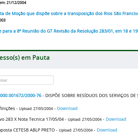
em: 21/12/2004
ta de Moção que dispõe sobre a transposição dos Rios São Francis
003
e para a 8ª Reunião do GT Revisão da Resolução 283/01, em 18 e 1
esso(s) em Pauta
2000.001672/2000-76
- DISPÕE SOBRE RESÍDUOS DOS SERVIÇOS DE
finições -
-
Download
Upload: 27/05/2004
vo 283 X Nota Tecnica 17/05/04 -
-
Download
Upload: 27/05/2004
oposta CETESB ABLP PRETO -
-
Download
Upload: 27/05/2004