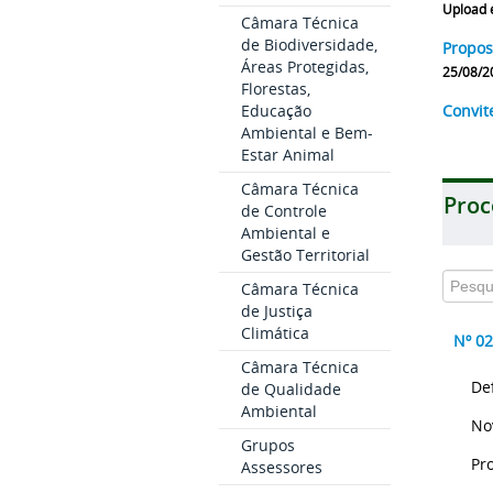
Upload 
Câmara Técnica
de Biodiversidade,
Propos
Áreas Protegidas,
25/08/2
Florestas,
Educação
Convit
Ambiental e Bem-
Estar Animal
Câmara Técnica
Proc
de Controle
Ambiental e
Gestão Territorial
Câmara Técnica
de Justiça
Climática
Nº 0
Câmara Técnica
De
de Qualidade
Ambiental
No
Grupos
Pr
Assessores