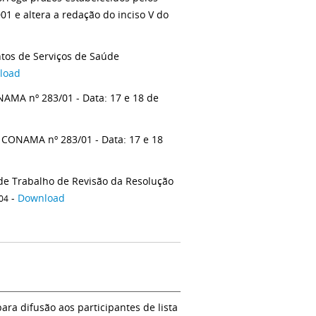
01 e altera a redação do inciso V do
tos de Serviços de Saúde
load
AMA nº 283/01 - Data: 17 e 18 de
 CONAMA nº 283/01 - Data: 17 e 18
 de Trabalho de Revisão da Resolução
-
Download
04
a difusão aos participantes de lista