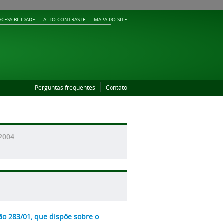
ACESSIBILIDADE
ALTO CONTRASTE
MAPA DO SITE
Perguntas frequentes
Contato
/2004
ão 283/01, que dispõe sobre o