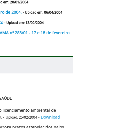
ad em: 20/01/2004
iro de 2004.
- Upload em: 06/04/2004
uto
- Upload em: 13/02/2004
AMA nº 283/01 - 17 e 18 de fevereiro
 SAÚDE
o licenciamento ambiental de
. -
-
Download
Upload: 25/02/2004
rroga prazos estabelecidos pelos