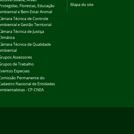
Mapa do site
Protegidas, Florestas, Educação
Ambiental e Bem-Estar Animal
Câmara Técnica de Controle
Ambiental e Gestão Territorial
Câmara Técnica de Justiça
Climática
Câmara Técnica de Qualidade
Ambiental
Grupos Assessores
Grupos de Trabalho
Eventos Especiais
Comissão Permanente do
Cadastro Nacional de Entidades
Ambientalistas - CP-CNEA