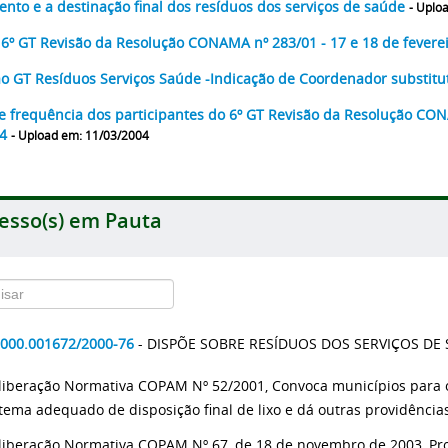
ento e a destinação final dos resíduos dos serviços de saúde
- Uplo
 6º GT Revisão da Resolução CONAMA nº 283/01 - 17 e 18 de fevere
o GT Resíduos Serviços Saúde -Indicação de Coordenador substit
de frequência dos participantes do 6º GT Revisão da Resolução CON
04
- Upload em: 11/03/2004
esso(s) em Pauta
2000.001672/2000-76
- DISPÕE SOBRE RESÍDUOS DOS SERVIÇOS DE
liberação Normativa COPAM Nº 52/2001, Convoca municípios para 
stema adequado de disposição final de lixo e dá outras providências
liberação Normativa COPAM Nº 67, de 18 de novembro de 2003, Pro