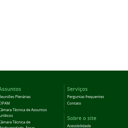
Assuntos
Serviços
Reuniões Plenárias
Perguntas frequentes
CIPAM
Contato
Câmara Técnica de Assuntos
Jurídicos
Sobre o site
Câmara Técnica de
Acessibilidade
Biodiversidade, Áreas