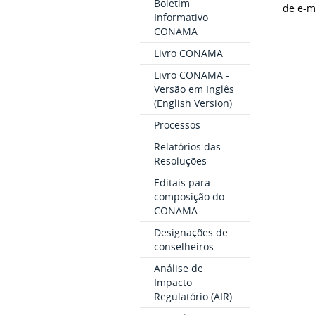
Boletim
de e-m
Informativo
CONAMA
Livro CONAMA
Livro CONAMA -
Versão em Inglês
(English Version)
Processos
Relatórios das
Resoluções
Editais para
composição do
CONAMA
Designações de
conselheiros
Análise de
Impacto
Regulatório (AIR)