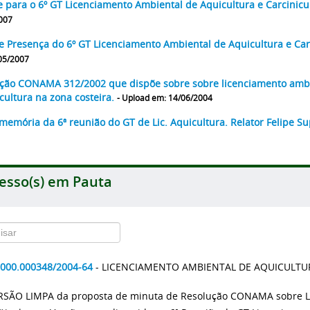
e para o 6º GT Licenciamento Ambiental de Aquicultura e Carcinicu
007
de Presença do 6º GT Licenciamento Ambiental de Aquicultura e Car
05/2007
ção CONAMA 312/2002 que dispõe sobre sobre licenciamento amb
icultura na zona costeira.
- Upload em: 14/06/2004
memória da 6ª reunião do GT de Lic. Aquicultura. Relator Felipe Su
esso(s) em Pauta
2000.000348/2004-64
- LICENCIAMENTO AMBIENTAL DE AQUICULT
RSÃO LIMPA da proposta de minuta de Resolução CONAMA sobre L