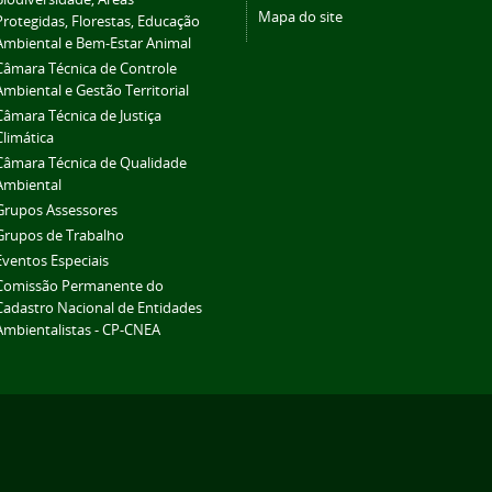
Mapa do site
Protegidas, Florestas, Educação
Ambiental e Bem-Estar Animal
Câmara Técnica de Controle
Ambiental e Gestão Territorial
Câmara Técnica de Justiça
Climática
Câmara Técnica de Qualidade
Ambiental
Grupos Assessores
Grupos de Trabalho
Eventos Especiais
Comissão Permanente do
Cadastro Nacional de Entidades
Ambientalistas - CP-CNEA