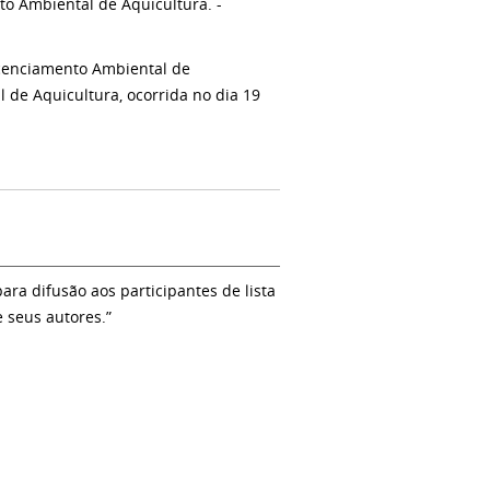
to Ambiental de Aquicultura. -
cenciamento Ambiental de
 de Aquicultura, ocorrida no dia 19
a difusão aos participantes de lista
e seus autores.”