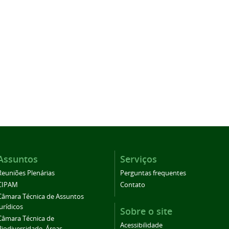
Assuntos
Serviços
Reuniões Plenárias
Perguntas frequentes
CIPAM
Contato
Câmara Técnica de Assuntos
Jurídicos
Sobre o site
Câmara Técnica de
Acessibilidade
Biodiversidade, Áreas