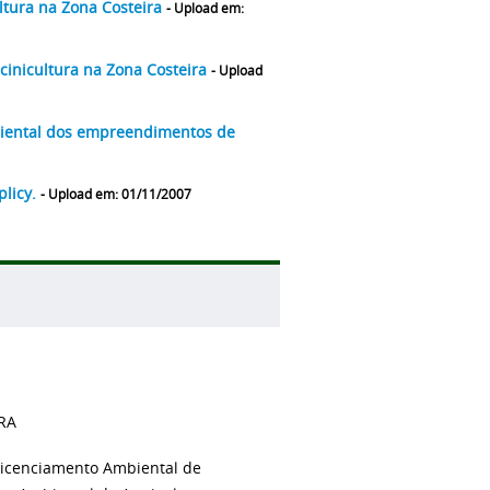
ltura na Zona Costeira
- Upload em:
cinicultura na Zona Costeira
- Upload
iental dos empreendimentos de
plicy.
- Upload em: 01/11/2007
URA
icenciamento Ambiental de