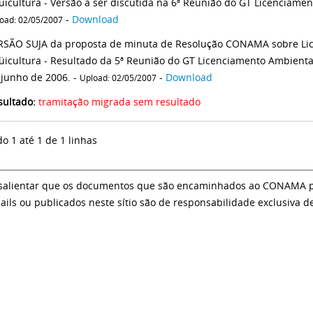
üicultura - Versão a ser discutida na 6ª Reunião do GT Licenciamen
-
Download
oad: 02/05/2007
RSÃO SUJA da proposta de minuta de Resolução CONAMA sobre Li
üicultura - Resultado da 5ª Reunião do GT Licenciamento Ambiental
 junho de 2006. -
-
Download
Upload: 02/05/2007
sultado:
tramitação migrada sem resultado
do 1 até 1 de 1 linhas
salientar que os documentos que são encaminhados ao CONAMA par
ails ou publicados neste sítio são de responsabilidade exclusiva d