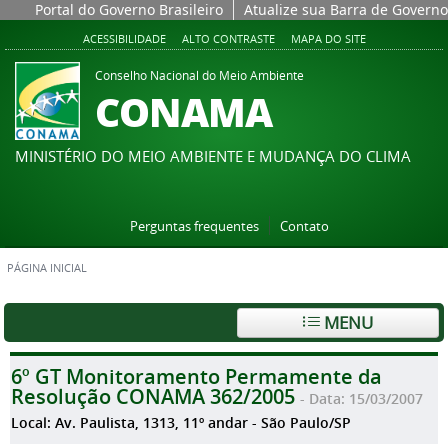
Portal do Governo Brasileiro
Atualize sua Barra de Governo
ACESSIBILIDADE
ALTO CONTRASTE
MAPA DO SITE
Conselho Nacional do Meio Ambiente
CONAMA
MINISTÉRIO DO MEIO AMBIENTE E MUDANÇA DO CLIMA
Perguntas frequentes
Contato
PÁGINA INICIAL
MENU
6º GT Monitoramento Permamente da
Resolução CONAMA 362/2005
- Data: 15/03/2007
Local: Av. Paulista, 1313, 11º andar - São Paulo/SP