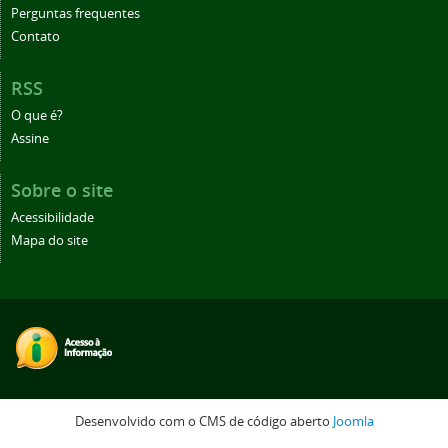
Perguntas frequentes
Contato
RSS
O que é?
Assine
Sobre o site
Acessibilidade
Mapa do site
Desenvolvido com o CMS de código aberto
Joomla