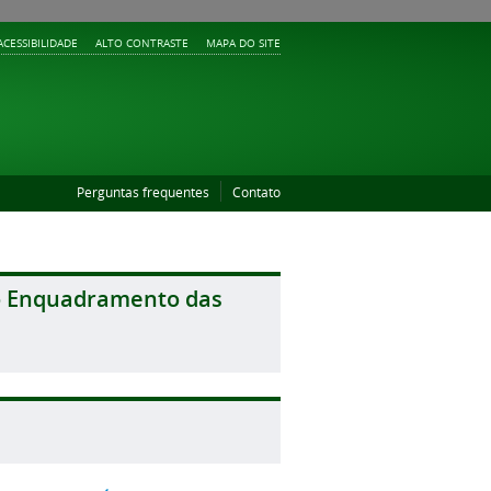
ACESSIBILIDADE
ALTO CONTRASTE
MAPA DO SITE
Perguntas frequentes
Contato
a o Enquadramento das