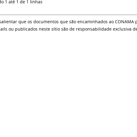
do 1 até 1 de 1 linhas
salientar que os documentos que são encaminhados ao CONAMA par
ails ou publicados neste sítio são de responsabilidade exclusiva d