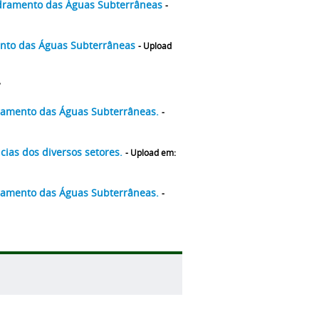
uadramento das Águas Subterrâneas
-
mento das Águas Subterrâneas
- Upload
7
adramento das Águas Subterrâneas.
-
ias dos diversos setores.
- Upload em:
adramento das Águas Subterrâneas.
-