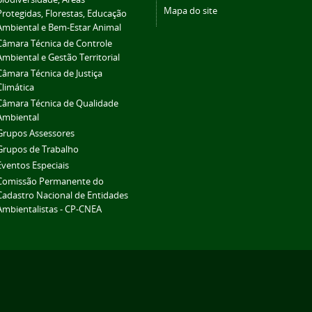
Mapa do site
Protegidas, Florestas, Educação
Ambiental e Bem-Estar Animal
Câmara Técnica de Controle
Ambiental e Gestão Territorial
Câmara Técnica de Justiça
Climática
Câmara Técnica de Qualidade
Ambiental
Grupos Assessores
Grupos de Trabalho
Eventos Especiais
Comissão Permanente do
Cadastro Nacional de Entidades
Ambientalistas - CP-CNEA