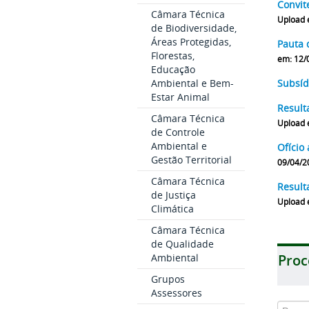
Convit
Câmara Técnica
Upload 
de Biodiversidade,
Áreas Protegidas,
Pauta 
Florestas,
em: 12/
Educação
Ambiental e Bem-
Subsí
Estar Animal
Result
Câmara Técnica
Upload 
de Controle
Ambiental e
Ofício
Gestão Territorial
09/04/2
Câmara Técnica
Result
de Justiça
Upload 
Climática
Câmara Técnica
de Qualidade
Ambiental
Proc
Grupos
Assessores