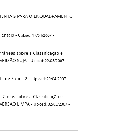
MBIENTAIS PARA O ENQUADRAMENTO
ientais -
-
Upload: 17/04/2007
râneas sobre a Classificação e
 VERSÃO SUJA -
-
Upload: 02/05/2007
il de Sabor-2. -
-
Upload: 20/04/2007
râneas sobre a Classificação e
Diretrizes Ambientais para Enquadramento de Águas Subterrâneas - VERSÃO LIMPA -
-
Upload: 02/05/2007