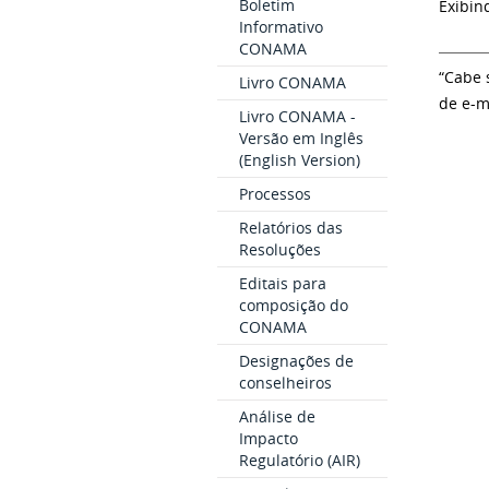
Boletim
Exibin
Informativo
CONAMA
“Cabe 
Livro CONAMA
de e-m
Livro CONAMA -
Versão em Inglês
(English Version)
Processos
Relatórios das
Resoluções
Editais para
composição do
CONAMA
Designações de
conselheiros
Análise de
Impacto
Regulatório (AIR)