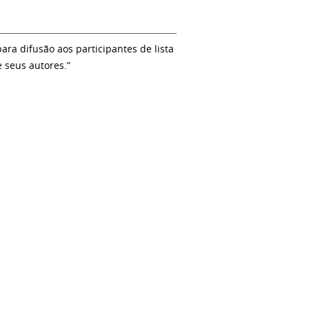
a difusão aos participantes de lista
e seus autores.”