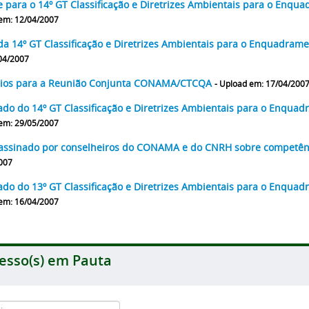
e para o 14º GT Classificação e Diretrizes Ambientais para o Enq
em: 12/04/2007
da 14º GT Classificação e Diretrizes Ambientais para o Enquadra
04/2007
dios para a Reunião Conjunta CONAMA/CTCQA
- Upload em: 17/04/200
ado do 14º GT Classificação e Diretrizes Ambientais para o Enqu
em: 29/05/2007
 assinado por conselheiros do CONAMA e do CNRH sobre competênc
007
ado do 13º GT Classificação e Diretrizes Ambientais para o Enqu
em: 16/04/2007
esso(s) em Pauta