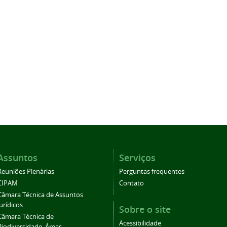
Assuntos
Serviços
Reuniões Plenárias
Perguntas frequentes
CIPAM
Contato
Câmara Técnica de Assuntos
Jurídicos
Sobre o site
Câmara Técnica de
Acessibilidade
Biodiversidade, Áreas