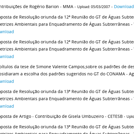
ntribuições de Rogério Barion - MMA -
-
Download
Upload: 05/03/2007
oposta de Resolução oriunda da 12ª Reunião do GT de Águas Subter
retrizes Ambientais para Enquadramento de Águas Subterrâneas 
wnload
oposta de Resolução oriunda da 12ª Reunião do GT de Águas Subter
wnload
pítulos da tese de Simone Valente Campos,sobre os padrões de de
bsidiaram a escolha dos padrões sugeridos no GT do CONAMA - Ag
wnload
oposta de Resolução oriunda da 13ª Reunião do GT de Águas Subter
wnload
oposta de Artigo - Contribuição de Gisela Umbuzeiro - CETESB -
Uplo
oposta de Resolução oriunda da 13ª Reunião do GT de Águas Subter
retrizes Ambientais para Enquadramento de Águas Subterrâneas -