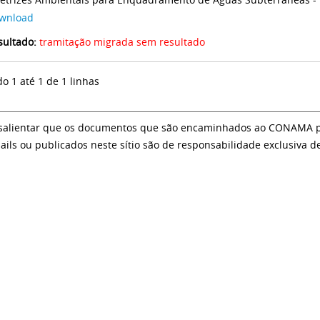
wnload
sultado:
tramitação migrada sem resultado
do 1 até 1 de 1 linhas
salientar que os documentos que são encaminhados ao CONAMA par
ails ou publicados neste sítio são de responsabilidade exclusiva d