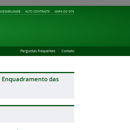
ACESSIBILIDADE
ALTO CONTRASTE
MAPA DO SITE
Perguntas frequentes
Contato
a o Enquadramento das