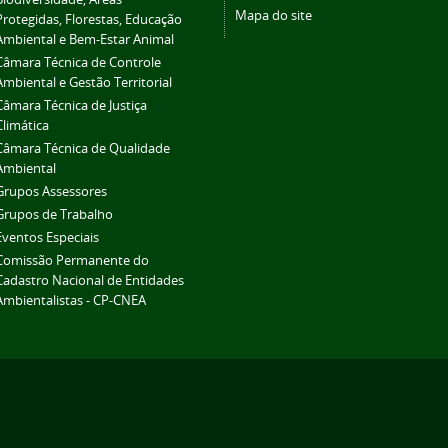
Mapa do site
Protegidas, Florestas, Educação
Ambiental e Bem-Estar Animal
Câmara Técnica de Controle
Ambiental e Gestão Territorial
Câmara Técnica de Justiça
Climática
Câmara Técnica de Qualidade
Ambiental
Grupos Assessores
Grupos de Trabalho
Eventos Especiais
Comissão Permanente do
Cadastro Nacional de Entidades
Ambientalistas - CP-CNEA