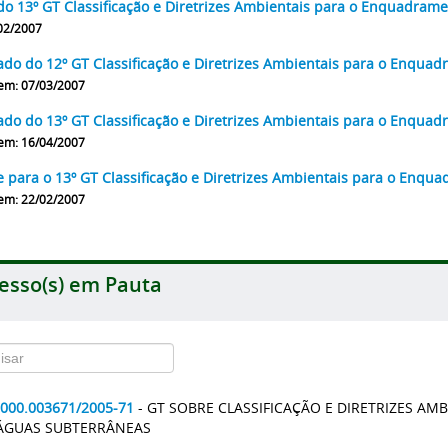
do 13º GT Classificação e Diretrizes Ambientais para o Enquadra
02/2007
ado do 12º GT Classificação e Diretrizes Ambientais para o Enqu
em: 07/03/2007
ado do 13º GT Classificação e Diretrizes Ambientais para o Enqu
em: 16/04/2007
e para o 13º GT Classificação e Diretrizes Ambientais para o Enq
em: 22/02/2007
esso(s) em Pauta
2000.003671/2005-71
- GT SOBRE CLASSIFICAÇÃO E DIRETRIZES A
ÁGUAS SUBTERRÂNEAS