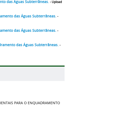
mento das Águas Subterrâneas.
- Upload
adramento das Águas Subterrâneas.
-
adramento das Águas Subterrâneas.
-
uadramento das Águas Subterrâneas.
-
MBIENTAIS PARA O ENQUADRAMENTO