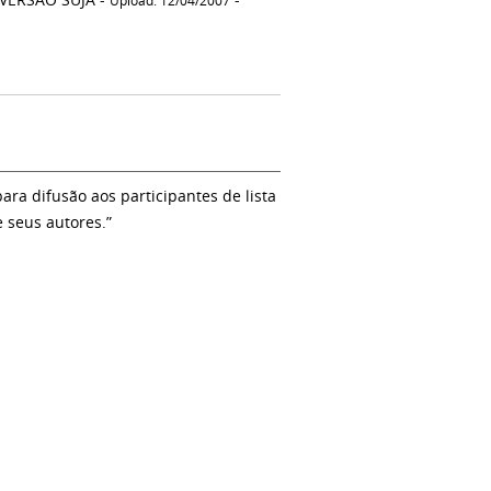
Upload: 12/04/2007
a difusão aos participantes de lista
e seus autores.”