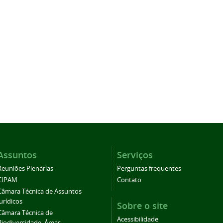
Assuntos
Serviços
Reuniões Plenárias
Perguntas frequentes
CIPAM
Contato
Câmara Técnica de Assuntos
Jurídicos
Sobre o site
Câmara Técnica de
Acessibilidade
Biodiversidade, Áreas