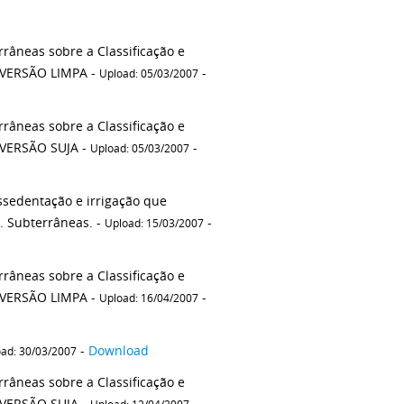
râneas sobre a Classificação e
- VERSÃO LIMPA -
-
Upload: 05/03/2007
râneas sobre a Classificação e
Diretrizes Ambientais para Enquadramento de Águas Subterrâneas - VERSÃO SUJA -
-
Upload: 05/03/2007
ssedentação e irrigação que
. Subterrâneas. -
-
Upload: 15/03/2007
râneas sobre a Classificação e
Diretrizes Ambientais para Enquadramento de Águas Subterrâneas - VERSÃO LIMPA -
-
Upload: 16/04/2007
-
Download
ad: 30/03/2007
râneas sobre a Classificação e
 VERSÃO SUJA -
-