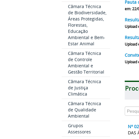
Pauta 
Câmara Técnica
em: 22/
de Biodiversidade,
Áreas Protegidas,
Result
Florestas,
Upload 
Educação
Ambiental e Bem-
Result
Estar Animal
Upload 
Câmara Técnica
Convit
de Controle
Upload 
Ambiental e
Gestão Territorial
Câmara Técnica
Proc
de Justiça
Climática
Câmara Técnica
de Qualidade
Ambiental
Grupos
Nº 0
Assessores
DAS 