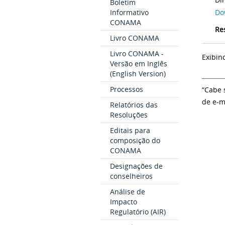
Boletim
Informativo
Do
CONAMA
Re
Livro CONAMA
Livro CONAMA -
Exibin
Versão em Inglês
(English Version)
Processos
“Cabe 
de e-m
Relatórios das
Resoluções
Editais para
composição do
CONAMA
Designações de
conselheiros
Análise de
Impacto
Regulatório (AIR)