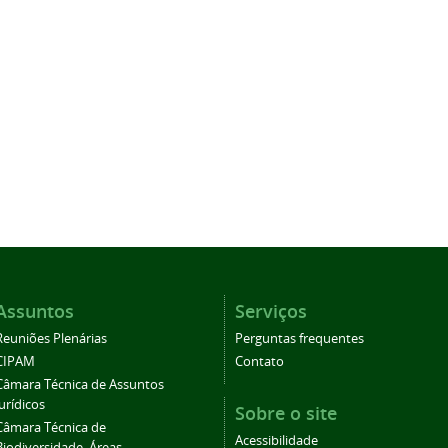
Assuntos
Serviços
Reuniões Plenárias
Perguntas frequentes
CIPAM
Contato
Câmara Técnica de Assuntos
Jurídicos
Sobre o site
Câmara Técnica de
Acessibilidade
Biodiversidade, Áreas