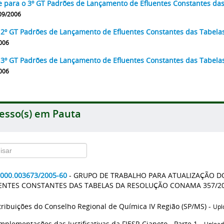
e para o 3º GT Padrões de Lançamento de Efluentes Constantes da
09/2006
 2º GT Padrões de Lançamento de Efluentes Constantes das Tabela
006
 3º GT Padrões de Lançamento de Efluentes Constantes das Tabela
006
esso(s) em Pauta
2000.003673/2005-60
- GRUPO DE TRABALHO PARA ATUALIZAÇÃO 
ENTES CONSTANTES DAS TABELAS DA RESOLUÇÃO CONAMA 357/2
tribuições do Conselho Regional de Química IV Região (SP/MS) -
Upl
mplementações das Justificativas da FIESP-Cianeto - Parte 1 -