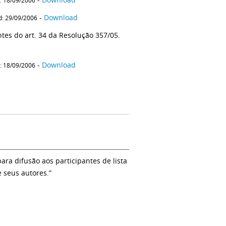
: 18/09/2006
-
Download
d: 29/09/2006
es do art. 34 da Resolução 357/05.
-
Download
: 18/09/2006
a difusão aos participantes de lista
e seus autores.”