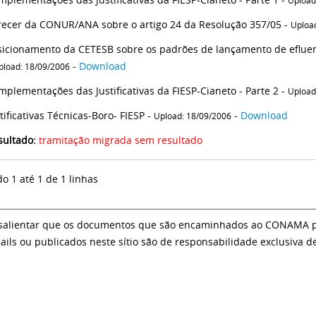
Upload
recer da CONUR/ANA sobre o artigo 24 da Resolução 357/05 -
Uploa
sicionamento da CETESB sobre os padrões de lançamento de efluent
-
Download
pload: 18/09/2006
mplementações das Justificativas da FIESP-Cianeto - Parte 2 -
Upload
tificativas Técnicas-Boro- FIESP -
-
Download
Upload: 18/09/2006
sultado:
tramitação migrada sem resultado
do 1 até 1 de 1 linhas
salientar que os documentos que são encaminhados ao CONAMA par
ails ou publicados neste sítio são de responsabilidade exclusiva d