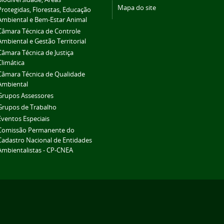
Mapa do site
Protegidas, Florestas, Educação
Ambiental e Bem-Estar Animal
Câmara Técnica de Controle
Ambiental e Gestão Territorial
Câmara Técnica de Justiça
Climática
Câmara Técnica de Qualidade
Ambiental
Grupos Assessores
Grupos de Trabalho
Eventos Especiais
Comissão Permanente do
Cadastro Nacional de Entidades
Ambientalistas - CP-CNEA