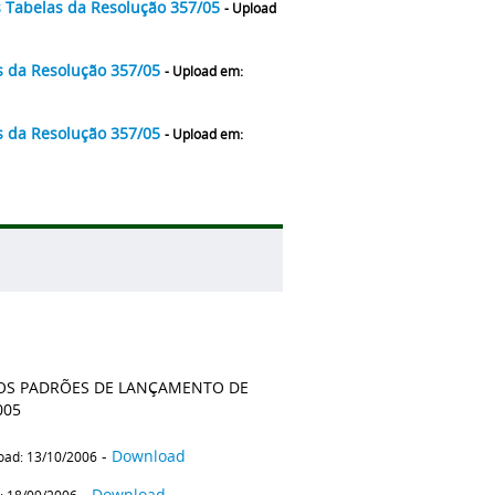
s Tabelas da Resolução 357/05
- Upload
s da Resolução 357/05
- Upload em:
s da Resolução 357/05
- Upload em:
DOS PADRÕES DE LANÇAMENTO DE
005
-
Download
oad: 13/10/2006
-
Download