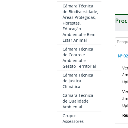
Câmara Técnica
de Biodiversidade,
Áreas Protegidas,
Proc
Florestas,
Educação
Ambiental e Bem-
Estar Animal
Câmara Técnica
de Controle
Nº 0
Ambiental e
Gestão Territorial
Ve
âm
Câmara Técnica
de Justiça
Upl
Climática
Ve
Câmara Técnica
âm
de Qualidade
Upl
Ambiental
Re
Grupos
Assessores