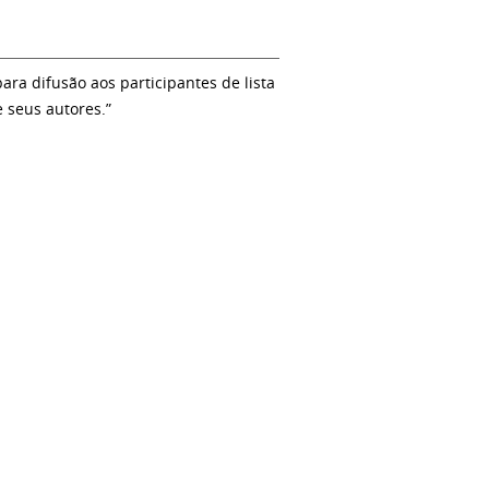
a difusão aos participantes de lista
e seus autores.”