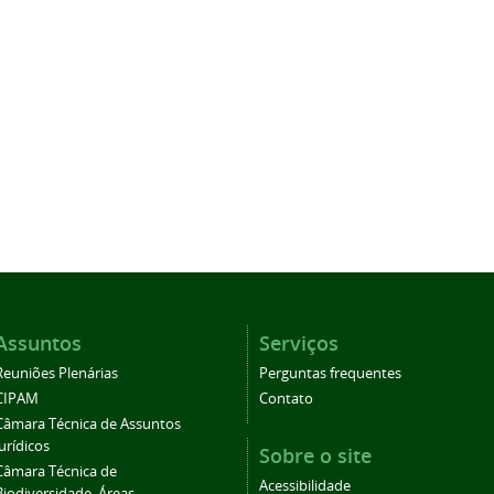
Assuntos
Serviços
Reuniões Plenárias
Perguntas frequentes
CIPAM
Contato
Câmara Técnica de Assuntos
Jurídicos
Sobre o site
Câmara Técnica de
Acessibilidade
Biodiversidade, Áreas