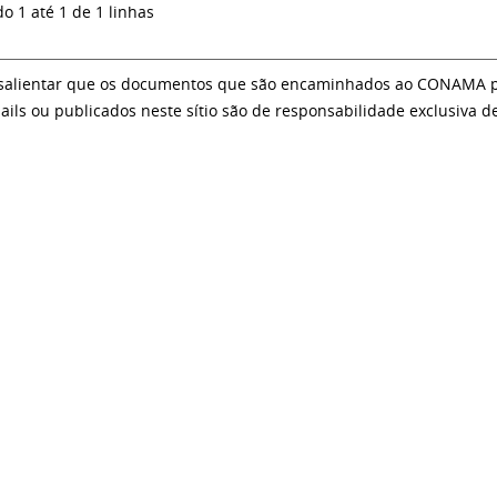
do 1 até 1 de 1 linhas
salientar que os documentos que são encaminhados ao CONAMA par
ails ou publicados neste sítio são de responsabilidade exclusiva d