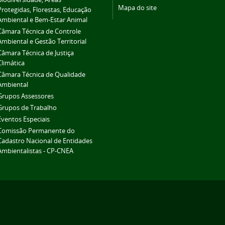
Mapa do site
Protegidas, Florestas, Educação
Ambiental e Bem-Estar Animal
Câmara Técnica de Controle
Ambiental e Gestão Territorial
Câmara Técnica de Justiça
Climática
Câmara Técnica de Qualidade
Ambiental
Grupos Assessores
Grupos de Trabalho
Eventos Especiais
Comissão Permanente do
Cadastro Nacional de Entidades
Ambientalistas - CP-CNEA