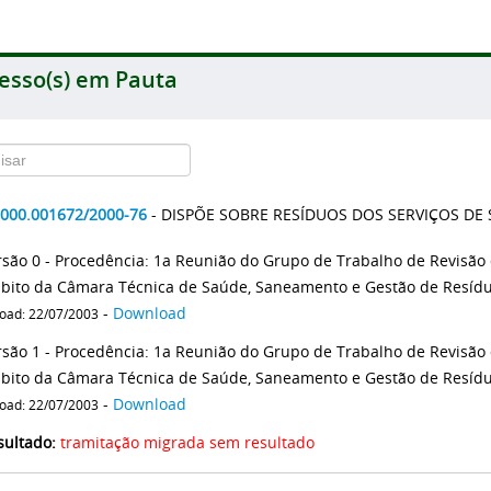
esso(s) em Pauta
2000.001672/2000-76
- DISPÕE SOBRE RESÍDUOS DOS SERVIÇOS DE
rsão 0 - Procedência: 1a Reunião do Grupo de Trabalho de Revisã
bito da Câmara Técnica de Saúde, Saneamento e Gestão de Resíduos
-
Download
oad: 22/07/2003
rsão 1 - Procedência: 1a Reunião do Grupo de Trabalho de Revisã
bito da Câmara Técnica de Saúde, Saneamento e Gestão de Resíduos
-
Download
oad: 22/07/2003
sultado:
tramitação migrada sem resultado