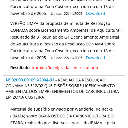
Carcinicultura na Zona Costeira, ocorrida no dia 18 de
novembro de 2005. -
-
Download
Upload: 22/11/2005
VERSÃO LIMPA da proposta de minuta de Resolução
CONAMA sobre Licenciamento Ambiental de Aqüicultura -
Resultado da 3ª Reunião do GT Licenciamento Ambiental
de Aquicultura e Revisão da Resolução CONAMA sobre
Carcinicultura na Zona Costeira, ocorrida no dia 18 de
novembro de 2005. -
-
Download
Upload: 22/11/2005
Resultado:
tramitação migrada sem resultado
Nº 02000.001096/2004-91
- REVISÃO DA RESOLUÇÃO
CONAMA Nº 312/02 QUE DISPÕE SOBRE LICENCIAMENTO
AMBIENTAL DOS EMPREENDIMENTOS DE CARCINICULTURA
EM ZONA COSTEIRA
Material de subsídio enviado por Wanderlei Reinecke
(IBAMA) sobre DIAGNÓSTICO DA CARICNICULTURA DO
CEARÁ, realizado por diversos setores do IBAMA e pela