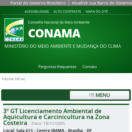
Portal do Governo Brasileiro
Atualize sua Barra de Governo
ACESSIBILIDADE
ALTO CONTRASTE
MAPA DO SITE
Conselho Nacional do Meio Ambiente
CONAMA
MINISTÉRIO DO MEIO AMBIENTE E MUDANÇA DO CLIMA
Perguntas frequentes
Contato
PÁGINA INICIAL
MENU
3º GT Licenciamento Ambiental de
Aquicultura e Carcinicultura na Zona
Costeira
- Data: 18/11/2005
Local: Sala 613 - Centre IBAMA - Brasília - DF