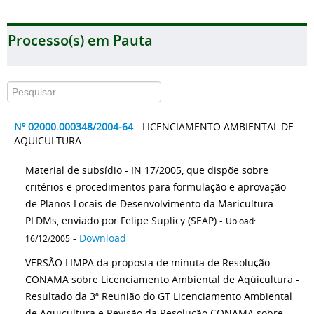
Processo(s) em Pauta
Nº 02000.000348/2004-64
- LICENCIAMENTO AMBIENTAL DE
AQUICULTURA
Material de subsídio - IN 17/2005, que dispõe sobre
critérios e procedimentos para formulação e aprovação
de Planos Locais de Desenvolvimento da Maricultura -
PLDMs, enviado por Felipe Suplicy (SEAP) -
Upload:
-
Download
16/12/2005
VERSÃO LIMPA da proposta de minuta de Resolução
CONAMA sobre Licenciamento Ambiental de Aqüicultura -
Resultado da 3ª Reunião do GT Licenciamento Ambiental
de Aquicultura e Revisão da Resolução CONAMA sobre