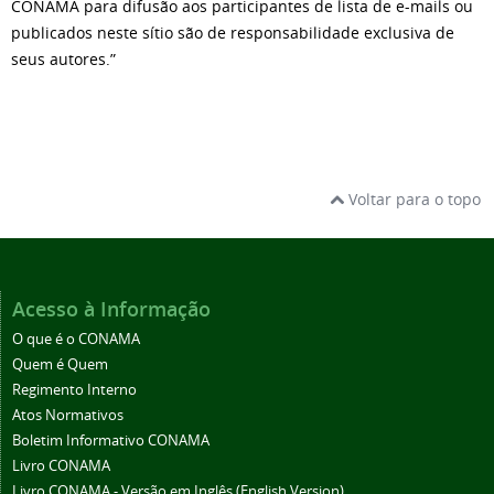
CONAMA para difusão aos participantes de lista de e-mails ou
publicados neste sítio são de responsabilidade exclusiva de
seus autores.”
Voltar para o topo
Acesso à Informação
O que é o CONAMA
Quem é Quem
Regimento Interno
Atos Normativos
Boletim Informativo CONAMA
Livro CONAMA
Livro CONAMA - Versão em Inglês (English Version)