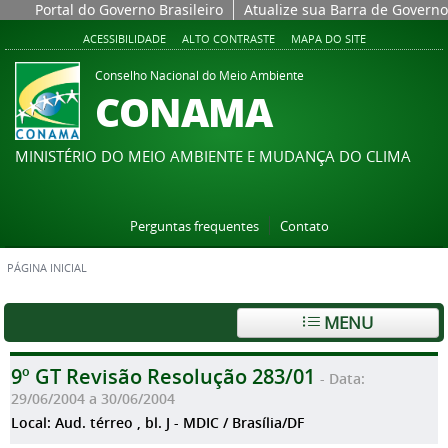
Portal do Governo Brasileiro
Atualize sua Barra de Governo
ACESSIBILIDADE
ALTO CONTRASTE
MAPA DO SITE
Conselho Nacional do Meio Ambiente
CONAMA
MINISTÉRIO DO MEIO AMBIENTE E MUDANÇA DO CLIMA
Perguntas frequentes
Contato
PÁGINA INICIAL
MENU
9º GT Revisão Resolução 283/01
- Data:
29/06/2004 a 30/06/2004
Local: Aud. térreo , bl. J - MDIC / Brasília/DF