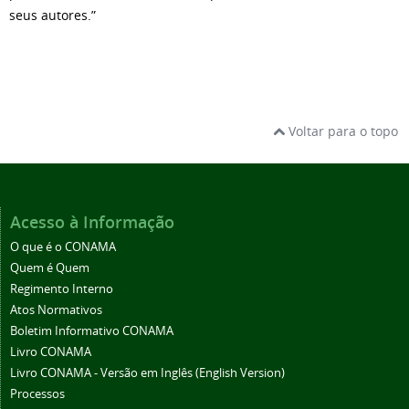
seus autores.”
Voltar para o topo
Acesso à Informação
O que é o CONAMA
Quem é Quem
Regimento Interno
Atos Normativos
Boletim Informativo CONAMA
Livro CONAMA
Livro CONAMA - Versão em Inglês (English Version)
Processos