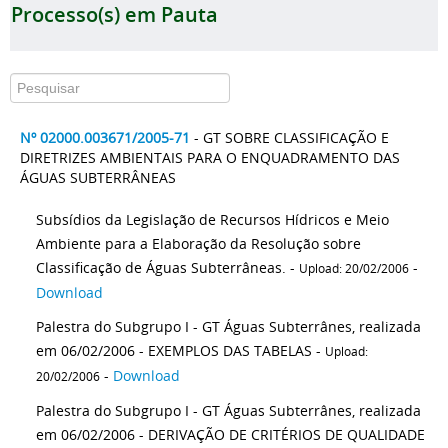
Processo(s) em Pauta
Nº 02000.003671/2005-71
- GT SOBRE CLASSIFICAÇÃO E
DIRETRIZES AMBIENTAIS PARA O ENQUADRAMENTO DAS
ÁGUAS SUBTERRÂNEAS
Subsídios da Legislação de Recursos Hídricos e Meio
Ambiente para a Elaboração da Resolução sobre
Classificação de Águas Subterrâneas. -
-
Upload: 20/02/2006
Download
Palestra do Subgrupo I - GT Águas Subterrânes, realizada
em 06/02/2006 - EXEMPLOS DAS TABELAS -
Upload:
-
Download
20/02/2006
Palestra do Subgrupo I - GT Águas Subterrânes, realizada
em 06/02/2006 - DERIVAÇÃO DE CRITÉRIOS DE QUALIDADE