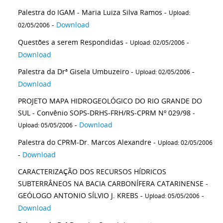
Palestra do IGAM - Maria Luiza Silva Ramos -
Upload:
-
Download
02/05/2006
Questões a serem Respondidas -
-
Upload: 02/05/2006
Download
Palestra da Drª Gisela Umbuzeiro -
-
Upload: 02/05/2006
Download
PROJETO MAPA HIDROGEOLÓGICO DO RIO GRANDE DO
SUL - Convênio SOPS-DRHS-FRH/RS-CPRM Nº 029/98 -
-
Download
Upload: 05/05/2006
Palestra do CPRM-Dr. Marcos Alexandre -
Upload: 02/05/2006
-
Download
CARACTERIZAÇÃO DOS RECURSOS HÍDRICOS
SUBTERRÂNEOS NA BACIA CARBONÍFERA CATARINENSE -
GEÓLOGO ANTONIO SÍLVIO J. KREBS -
-
Upload: 05/05/2006
Download