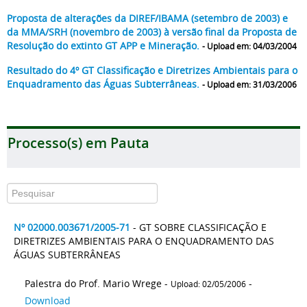
Proposta de alterações da DIREF/IBAMA (setembro de 2003) e
da MMA/SRH (novembro de 2003) à versão final da Proposta de
Resolução do extinto GT APP e Mineração.
- Upload em: 04/03/2004
Resultado do 4º GT Classificação e Diretrizes Ambientais para o
Enquadramento das Águas Subterrâneas.
- Upload em: 31/03/2006
Processo(s) em Pauta
Nº 02000.003671/2005-71
- GT SOBRE CLASSIFICAÇÃO E
DIRETRIZES AMBIENTAIS PARA O ENQUADRAMENTO DAS
ÁGUAS SUBTERRÂNEAS
Palestra do Prof. Mario Wrege -
-
Upload: 02/05/2006
Download