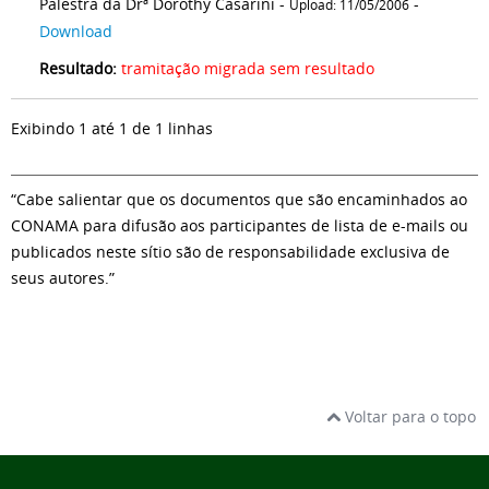
Palestra da Drª Dorothy Casarini -
-
Upload: 11/05/2006
Download
Resultado:
tramitação migrada sem resultado
Exibindo 1 até 1 de 1 linhas
“Cabe salientar que os documentos que são encaminhados ao
CONAMA para difusão aos participantes de lista de e-mails ou
publicados neste sítio são de responsabilidade exclusiva de
seus autores.”
Voltar para o topo