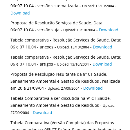
06e07.10.04 - versão sistematizada -
-
Upload: 13/10/2004
Download
Proposta de Resolução Serviços de Saude. Data:
06e07.10.04 - versão suja -
-
Download
Upload: 13/10/2004
Tabela comparativa - Resolução Serviços de Saude. Data:
06 e 07.10.04 - anexos -
-
Download
Upload: 13/10/2004
Tabela comparativa - Resolução Serviços de Saude. Data:
06 e 07.10.04 - artigos -
-
Download
Upload: 13/10/2004
Proposta de Resolução resultante da 8ª CT Saúde,
Saneamento Ambiental e Gestão de Resíduos , realizada
em 20 a 21/09/04 -
-
Download
Upload: 27/09/2004
Tabela Comparativa a ser discutida na 9ª CT Saúde,
Saneamento Ambiental e Gestão de Resíduos -
Upload:
-
Download
27/09/2004
Tabela Comparativa (Versão Completa) das Propostas
apresentadas na 08ª CT Saúde, Saneamento Ambiental e