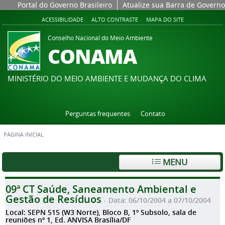
Portal do Governo Brasileiro
Atualize sua Barra de Governo
ACESSIBILIDADE
ALTO CONTRASTE
MAPA DO SITE
Conselho Nacional do Meio Ambiente
CONAMA
MINISTÉRIO DO MEIO AMBIENTE E MUDANÇA DO CLIMA
Perguntas frequentes
Contato
PÁGINA INICIAL
MENU
09ª CT Saúde, Saneamento Ambiental e
Gestão de Resíduos
- Data: 06/10/2004 a 07/10/2004
Local: SEPN 515 (W3 Norte), Bloco B, 1º Subsolo, sala de
reuniões nº 1, Ed. ANVISA Brasília/DF