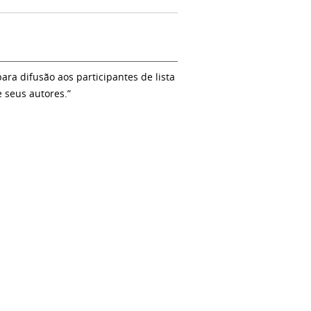
a difusão aos participantes de lista
e seus autores.”