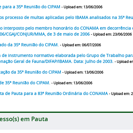
e para a 35ª Reunião do CIPAM
- Upload em: 13/06/2006
dos processo de multas aplicadas pelo IBAMA analisados na 35ª R
o interposto pelo membro honorário do CONAMA em decorrência 
06/CGAJ/CONJUR/MMA, de 3 de maio de 2006
- Upload em: 23/06/2006
ado da 35ª Reunião do CIPAM.
- Upload em: 06/07/2006
 de instrumento normativo elaborada pelo Grupo de Trabalho par
nação Geral de Fauna/DIFAP/IBAMA. Data: Julho de 2003.
- Upload e
ação da 35ª Reunião do CIPAM
- Upload em: 13/06/2006
de 35ª Reunião do CIPAM.
- Upload em: 13/06/2006
ta de Pauta para a 83ª Reunião Ordinária do CONAMA
- Upload em: 
esso(s) em Pauta