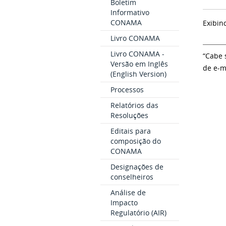
Boletim
Informativo
CONAMA
Exibin
Livro CONAMA
Livro CONAMA -
“Cabe 
Versão em Inglês
de e-m
(English Version)
Processos
Relatórios das
Resoluções
Editais para
composição do
CONAMA
Designações de
conselheiros
Análise de
Impacto
Regulatório (AIR)