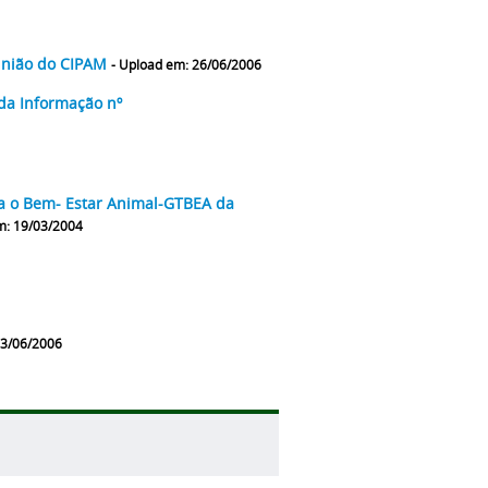
eunião do CIPAM
- Upload em: 26/06/2006
da Informação nº
a o Bem- Estar Animal-GTBEA da
m: 19/03/2004
23/06/2006