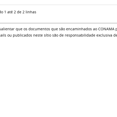
do 1 até 2 de 2 linhas
salientar que os documentos que são encaminhados ao CONAMA par
ails ou publicados neste sítio são de responsabilidade exclusiva d