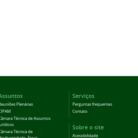
Assuntos
Serviços
Reuniões Plenárias
Perguntas frequentes
CIPAM
Contato
Câmara Técnica de Assuntos
Jurídicos
Sobre o site
Câmara Técnica de
Acessibilidade
Biodiversidade, Áreas