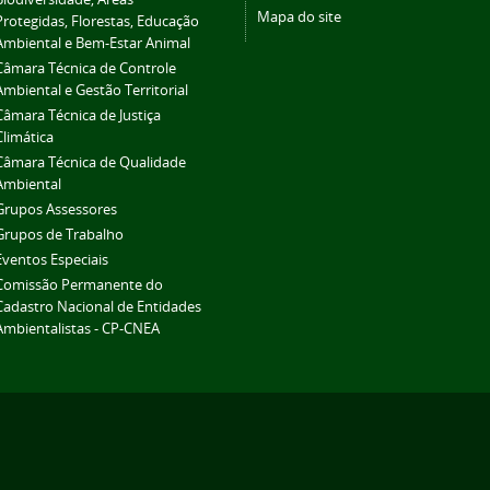
Mapa do site
Protegidas, Florestas, Educação
Ambiental e Bem-Estar Animal
Câmara Técnica de Controle
Ambiental e Gestão Territorial
Câmara Técnica de Justiça
Climática
Câmara Técnica de Qualidade
Ambiental
Grupos Assessores
Grupos de Trabalho
Eventos Especiais
Comissão Permanente do
Cadastro Nacional de Entidades
Ambientalistas - CP-CNEA