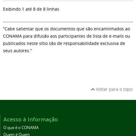
Exibindo 1 até 8 de 8 linhas
“Cabe salientar que os documentos que são encaminhados ao
CONAMA para difusão aos participantes de lista de e-mails ou
publicados neste sítio são de responsabilidade exclusiva de
seus autores.”
Voltar para o topo
Acesso à Informação
O que é o CONAMA
Quem é Quem