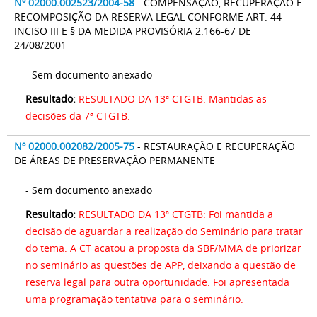
Nº 02000.002523/2004-58
- COMPENSAÇÃO, RECUPERAÇÃO E
RECOMPOSIÇÃO DA RESERVA LEGAL CONFORME ART. 44
INCISO III E § DA MEDIDA PROVISÓRIA 2.166-67 DE
24/08/2001
- Sem documento anexado
Resultado:
RESULTADO DA 13ª CTGTB: Mantidas as
decisões da 7ª CTGTB.
Nº 02000.002082/2005-75
- RESTAURAÇÃO E RECUPERAÇÃO
DE ÁREAS DE PRESERVAÇÃO PERMANENTE
- Sem documento anexado
Resultado:
RESULTADO DA 13ª CTGTB: Foi mantida a
decisão de aguardar a realização do Seminário para tratar
do tema. A CT acatou a proposta da SBF/MMA de priorizar
no seminário as questões de APP, deixando a questão de
reserva legal para outra oportunidade. Foi apresentada
uma programação tentativa para o seminário.