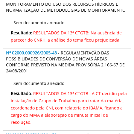
MONITORAMENTO DO USO DOS RECURSOS HÍDRICOS E
NORMATIZAÇÃO DE METODOLOGIAS DE MONITORAMENTO
- Sem documento anexado
Resultado:
RESULTADOS DA 13ª CTGTB: Na ausência de
parecer do CNRH, a análise do tema ficou prejudicada.
Nº 02000.000926/2005-43
- REGULAMENTAÇÃO DAS
POSSIBILIDADES DE CONVERSÃO DE NOVAS ÁREAS
CONFORME PREVISTO NA MEDIDA PROVISÓRIA 2.166-67 DE
24/08/2001
- Sem documento anexado
Resultado:
RESULTADOS DA 13ª CTGTB : A CT decidiu pela
instalação de Grupo de Trabalho para tratar da matéria,
coordenado pela CNI, com relatoria do IBAMA, ficando a
cargo do MMA a elaboração de minuta inicial de
resolução.