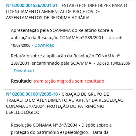
Nº 02000.001526/2001-21
- ESTABELECE DIRETRIZES PARA O
LICENCIAMENTO AMBIENTAL DE PROJETOS DE
ASSENTAMENTOS DE REFORMA AGRÁRIA
Apresentação pela SQA/MMA do Relatório sobre a
aplicação da Resolução CONAMA nº 289/2001. -
Upload:
-
Download
10/03/2006
Relatório sobre a aplicação da Resolução CONAMA nº
289/2001, encaminhado pela SQA/MMA. -
Upload: 10/03/2006
-
Download
Resultado:
tramitação migrada sem resultado
Nº 02000.001001/2005-10
- CRIAÇÃO DE GRUPO DE
TRABALHO EM ATENDIMENTO AO ART. 9° DA RESOLUÇÃO
CONAMA 347/2004, PROTEÇÃO DO PATRIMÔNIO
ESPELEOLÓGICO
Resolução CONAMA Nº 347/2004 - Dispõe sobre a
proteção do patrimônio espeleológico. - Data da