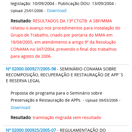
legislação: 10/09/2004 - Publicação DOU: 13/09/2004 -
-
Download
Upload: 25/01/2006
Resultado:
RESULTADOS DA 13ª CTGTB: A SBF/MMA
relatou o avanço nos procedimentos para instalação do
Grupo de Trabalho, criado por portaria do MMA em
18/04/2005, em atendimento a artigo 9º da Resolução
CONAMA no 347/2004, prevendo o final dos trabalhos
para agosto de 2006.
Nº 02000.000927/2005-98
- SEMINÁRIO CONAMA SOBRE
RECOMPOSIÇÃO, RECUPERAÇÃO E RESTAURAÇÃO DE APP´S
E RESERVA LEGAL
Proposta de programa para o Seminário sobre
Preservação e Restauração de APPs. -
-
Upload: 09/03/2006
Download
Resultado:
tramitação migrada sem resultado
Nº 02000.000925/2005-07
- REGULAMENTAÇÃO DO