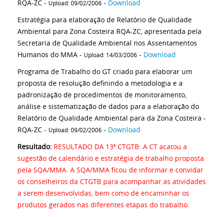
RQA-ZC -
-
Download
Upload: 09/02/2006
Estratégia para elaboração de Relatório de Qualidade
Ambiental para Zona Costeira RQA-ZC, apresentada pela
Secretaria de Qualidade Ambiental nos Assentamentos
Humanos do MMA -
-
Download
Upload: 14/03/2006
Programa de Trabalho do GT criado para elaborar um
proposta de resolução definindo a metodologia e a
padronização de procedimentos de monitoramento,
análise e sistematização de dados para a elaboração do
Relatório de Qualidade Ambiental para da Zona Costeira -
RQA-ZC -
-
Download
Upload: 09/02/2006
Resultado:
RESULTADO DA 13ª CTGTB: A CT acatou a
sugestão de calendário e estratégia de trabalho proposta
pela SQA/MMA. A SQA/MMA ficou de informar e convidar
os conselheiros da CTGTB para acompanhar as atividades
a serem desenvolvidas, bem como de encaminhar os
produtos gerados nas diferentes etapas do trabalho.