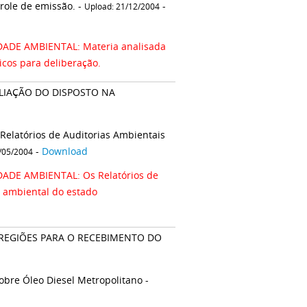
role de emissão. -
-
Upload: 21/12/2004
ADE AMBIENTAL: Materia analisada
icos para deliberação.
LIAÇÃO DO DISPOSTO NA
Relatórios de Auditorias Ambientais
-
Download
/05/2004
DE AMBIENTAL: Os Relatórios de
 ambiental do estado
CEBIMENTO DO
Carta da Agência Nacional do Petróleo-ANP - Proposta de Resolução sobre Óleo Diesel Metropolitano -