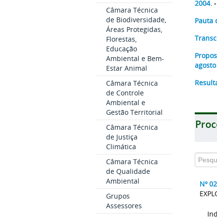
2004.
-
Câmara Técnica
de Biodiversidade,
Pauta 
Áreas Protegidas,
Transc
Florestas,
Educação
Propos
Ambiental e Bem-
agosto
Estar Animal
Result
Câmara Técnica
de Controle
Ambiental e
Gestão Territorial
Proc
Câmara Técnica
de Justiça
Climática
Câmara Técnica
de Qualidade
Ambiental
Nº 0
EXPL
Grupos
Assessores
In