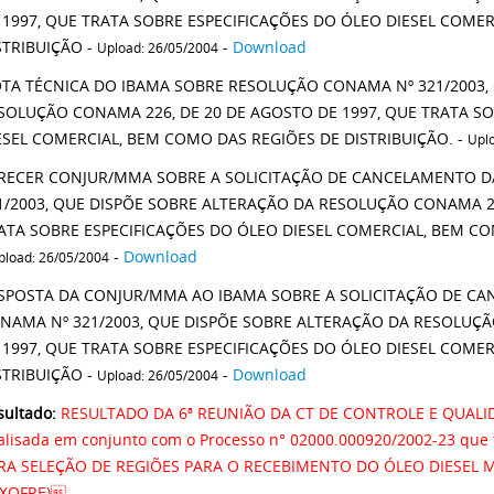
 1997, QUE TRATA SOBRE ESPECIFICAÇÕES DO ÓLEO DIESEL COME
STRIBUIÇÃO -
-
Download
Upload: 26/05/2004
TA TÉCNICA DO IBAMA SOBRE RESOLUÇÃO CONAMA Nº 321/2003,
SOLUÇÃO CONAMA 226, DE 20 DE AGOSTO DE 1997, QUE TRATA SO
ESEL COMERCIAL, BEM COMO DAS REGIÕES DE DISTRIBUIÇÃO. -
Upl
RECER CONJUR/MMA SOBRE A SOLICITAÇÃO DE CANCELAMENTO 
1/2003, QUE DISPÕE SOBRE ALTERAÇÃO DA RESOLUÇÃO CONAMA 22
ATA SOBRE ESPECIFICAÇÕES DO ÓLEO DIESEL COMERCIAL, BEM CO
-
Download
pload: 26/05/2004
SPOSTA DA CONJUR/MMA AO IBAMA SOBRE A SOLICITAÇÃO DE C
NAMA Nº 321/2003, QUE DISPÕE SOBRE ALTERAÇÃO DA RESOLUÇÃ
 1997, QUE TRATA SOBRE ESPECIFICAÇÕES DO ÓLEO DIESEL COME
STRIBUIÇÃO -
-
Download
Upload: 26/05/2004
sultado:
RESULTADO DA 6ª REUNIÃO DA CT DE CONTROLE E QUALID
alisada em conjunto com o Processo n° 02000.000920/2002-23 que
RA SELEÇÃO DE REGIÕES PARA O RECEBIMENTO DO ÓLEO DIESEL 
XOFRE).