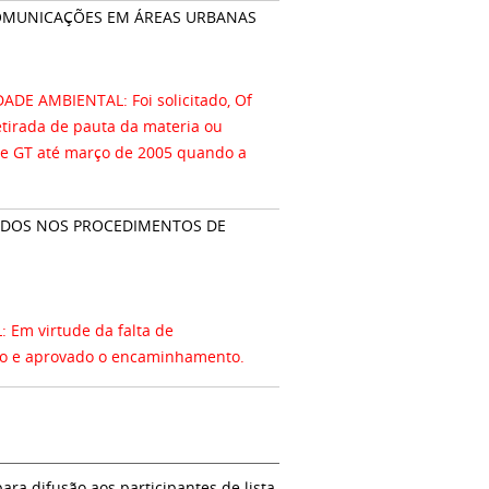
ECOMUNICAÇÕES EM ÁREAS URBANAS
E AMBIENTAL: Foi solicitado, Of
tirada de pauta da materia ou
se GT até março de 2005 quando a
NIDOS NOS PROCEDIMENTOS DE
Em virtude da falta de
sso e aprovado o encaminhamento.
a difusão aos participantes de lista