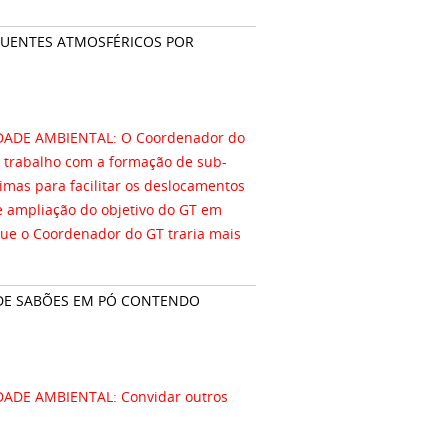
OLUENTES ATMOSFÉRICOS POR
DADE AMBIENTAL: O Coordenador do
 trabalho com a formação de sub-
imas para facilitar os deslocamentos
de ampliação do objetivo do GT em
ue o Coordenador do GT traria mais
DE SABÕES EM PÓ CONTENDO
ADE AMBIENTAL: Convidar outros