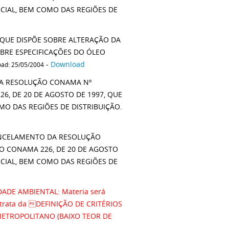
RCIAL, BEM COMO DAS REGIÕES DE
 QUE DISPÕE SOBRE ALTERAÇÃO DA
BRE ESPECIFICAÇÕES DO ÓLEO
-
Download
oad: 25/05/2004
DA RESOLUÇÃO CONAMA Nº
6, DE 20 DE AGOSTO DE 1997, QUE
MO DAS REGIÕES DE DISTRIBUIÇÃO.
ANCELAMENTO DA RESOLUÇÃO
O CONAMA 226, DE 20 DE AGOSTO
RCIAL, BEM COMO DAS REGIÕES DE
ADE AMBIENTAL: Materia será
 trata da DEFINIÇÃO DE CRITÉRIOS
METROPOLITANO (BAIXO TEOR DE