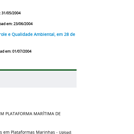
: 31/05/2004
load em: 23/06/2004
role e Qualidade Ambiental, em 28 de
oad em: 01/07/2004
 EM PLATAFORMA MARÍTIMA DE
as em Plataformas Marinhas -
Upload: