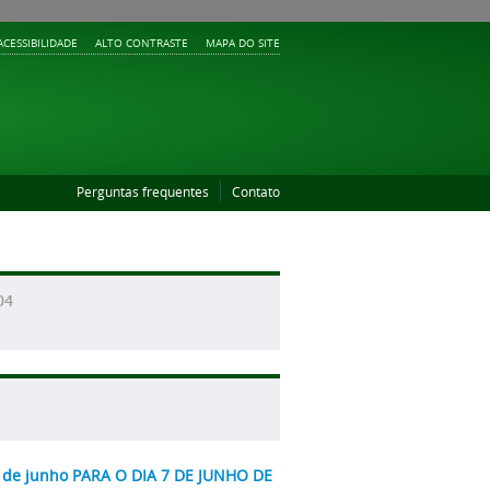
ACESSIBILIDADE
ALTO CONTRASTE
MAPA DO SITE
Perguntas frequentes
Contato
04
 15 de junho PARA O DIA 7 DE JUNHO DE