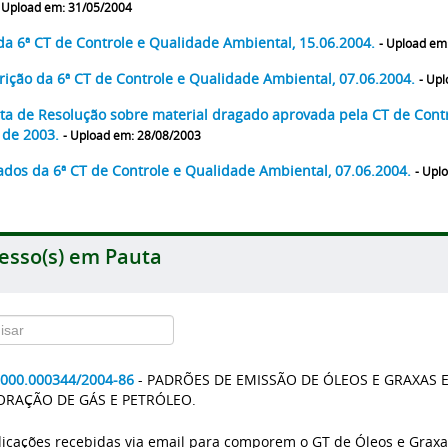
 Upload em: 31/05/2004
da 6ª CT de Controle e Qualidade Ambiental, 15.06.2004.
- Upload em
rição da 6ª CT de Controle e Qualidade Ambiental, 07.06.2004.
- Up
ta de Resolução sobre material dragado aprovada pela CT de Cont
 de 2003.
- Upload em: 28/08/2003
ados da 6ª CT de Controle e Qualidade Ambiental, 07.06.2004.
- Upl
esso(s) em Pauta
2000.000344/2004-86
- PADRÕES DE EMISSÃO DE ÓLEOS E GRAXAS
ORAÇÃO DE GÁS E PETRÓLEO.
dicações recebidas via email para comporem o GT de Óleos e Grax