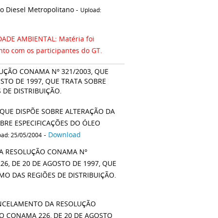
o Diesel Metropolitano -
Upload:
ADE AMBIENTAL: Matéria foi
o com os participantes do GT.
UÇÃO CONAMA Nº 321/2003, QUE
STO DE 1997, QUE TRATA SOBRE
 DE DISTRIBUIÇÃO.
 QUE DISPÕE SOBRE ALTERAÇÃO DA
BRE ESPECIFICAÇÕES DO ÓLEO
-
Download
oad: 25/05/2004
DA RESOLUÇÃO CONAMA Nº
6, DE 20 DE AGOSTO DE 1997, QUE
MO DAS REGIÕES DE DISTRIBUIÇÃO.
ANCELAMENTO DA RESOLUÇÃO
O CONAMA 226, DE 20 DE AGOSTO