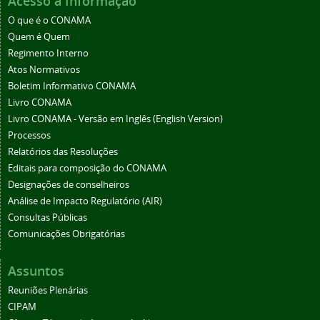
Acesso à Informação
O que é o CONAMA
Quem é Quem
Regimento Interno
Atos Normativos
Boletim Informativo CONAMA
Livro CONAMA
Livro CONAMA - Versão em Inglês (English Version)
Processos
Relatórios das Resoluções
Editais para composição do CONAMA
Designações de conselheiros
Análise de Impacto Regulatório (AIR)
Consultas Públicas
Comunicações Obrigatórias
Assuntos
Reuniões Plenárias
CIPAM