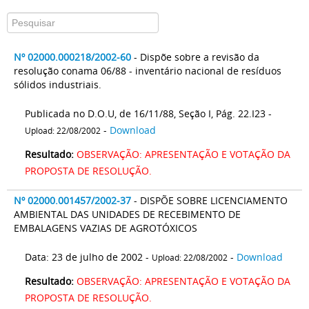
Nº 02000.000218/2002-60
- Dispõe sobre a revisão da
resolução conama 06/88 - inventário nacional de resíduos
sólidos industriais.
Publicada no D.O.U, de 16/11/88, Seção I, Pág. 22.I23 -
-
Download
Upload: 22/08/2002
Resultado:
OBSERVAÇÃO: APRESENTAÇÃO E VOTAÇÃO DA
PROPOSTA DE RESOLUÇÃO.
Nº 02000.001457/2002-37
- DISPÕE SOBRE LICENCIAMENTO
AMBIENTAL DAS UNIDADES DE RECEBIMENTO DE
EMBALAGENS VAZIAS DE AGROTÓXICOS
Data: 23 de julho de 2002 -
-
Download
Upload: 22/08/2002
Resultado:
OBSERVAÇÃO: APRESENTAÇÃO E VOTAÇÃO DA
PROPOSTA DE RESOLUÇÃO.