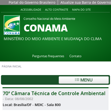
Portal do Governo Brasileiro
Atualize sua Barra de Governo
ACESSIBILIDADE
ALTO CONTRASTE
MAPA DO SITE
Conselho Nacional do Meio Ambiente
CONAMA
MINISTÉRIO DO MEIO AMBIENTE E MUDANÇA DO CLIMA
Perguntas frequentes
Contato
PÁGINA INICIAL
MENU
70ª Câmara Técnica de Controle Ambiental
- Data: 08/08/2002
Local: Brasília/DF - MDIC - Sala 800