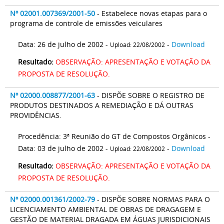
Nº 02001.007369/2001-50
- Estabelece novas etapas para o
programa de controle de emissões veiculares
Data: 26 de julho de 2002 -
-
Download
Upload: 22/08/2002
Resultado:
OBSERVAÇÃO: APRESENTAÇÃO E VOTAÇÃO DA
PROPOSTA DE RESOLUÇÃO.
Nº 02000.008877/2001-63
- DISPÕE SOBRE O REGISTRO DE
PRODUTOS DESTINADOS A REMEDIAÇÃO E DÁ OUTRAS
PROVIDÊNCIAS.
Procedência: 3ª Reunião do GT de Compostos Orgânicos -
Data: 03 de julho de 2002 -
-
Download
Upload: 22/08/2002
Resultado:
OBSERVAÇÃO: APRESENTAÇÃO E VOTAÇÃO DA
PROPOSTA DE RESOLUÇÃO.
Nº 02000.001361/2002-79
- DISPÕE SOBRE NORMAS PARA O
LICENCIAMENTO AMBIENTAL DE OBRAS DE DRAGAGEM E
GESTÃO DE MATERIAL DRAGADA EM ÁGUAS JURISDICIONAIS