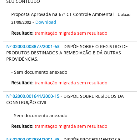
SEU CONTEÚDO
Proposta Aprovada na 67ª CT Controle Ambiental -
Upload:
-
Download
21/08/2002
Resultado:
tramitação migrada sem resultado
Nº 02000.008877/2001-63
- DISPÕE SOBRE O REGISTRO DE
PRODUTOS DESTINADOS A REMEDIAÇÃO E DÁ OUTRAS
PROVIDÊNCIAS.
- Sem documento anexado
Resultado:
tramitação migrada sem resultado
Nº 02000.001641/2000-15
- DISPÕE SOBRE RESÍDUOS DA
CONSTRUÇÃO CIVIL
- Sem documento anexado
Resultado:
tramitação migrada sem resultado
Nº 02000.007884/2001-48
- DISPÕE PROCEDIMENTOS E