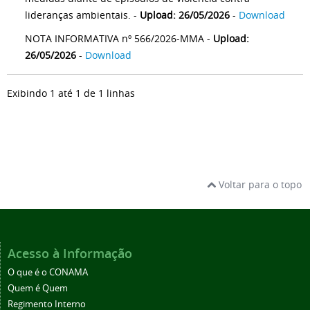
lideranças ambientais. -
Upload: 26/05/2026
-
Download
NOTA INFORMATIVA nº 566/2026-MMA -
Upload:
26/05/2026
-
Download
Exibindo 1 até 1 de 1 linhas
Voltar para o topo
Acesso à Informação
O que é o CONAMA
Quem é Quem
Regimento Interno