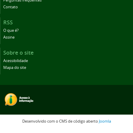
Perguntas frequentes
Contato
RSS
O que é?
Assine
Sobre o site
Acessibilidade
Mapa do site
Desenvolvido com o CMS de código aberto
Joomla