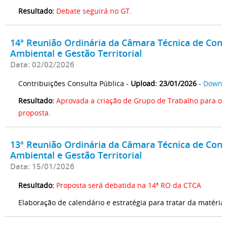
Resultado:
Debate seguirá no GT.
14ª Reunião Ordinária da Câmara Técnica de Cont
Ambiental e Gestão Territorial
Data: 02/02/2026
Contribuições Consulta Pública -
Upload: 23/01/2026
-
Downl
Resultado:
Aprovada a criação de Grupo de Trabalho para o 
proposta.
13ª Reunião Ordinária da Câmara Técnica de Cont
Ambiental e Gestão Territorial
Data: 15/01/2026
Resultado:
Proposta será debatida na 14ª RO da CTCA
Elaboração de calendário e estratégia para tratar da matéria.