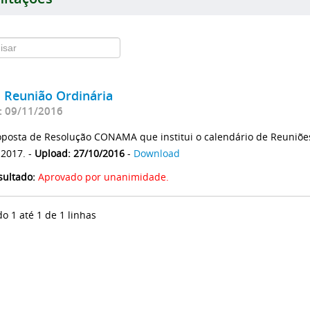
ª Reunião Ordinária
: 09/11/2016
oposta de Resolução CONAMA que institui o calendário de Reuniõ
 2017. -
Upload: 27/10/2016
-
Download
sultado:
Aprovado por unanimidade.
do 1 até 1 de 1 linhas