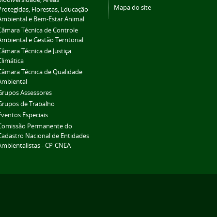
Mapa do site
Protegidas, Florestas, Educação
Ambiental e Bem-Estar Animal
Câmara Técnica de Controle
Ambiental e Gestão Territorial
Câmara Técnica de Justiça
Climática
Câmara Técnica de Qualidade
Ambiental
Grupos Assessores
Grupos de Trabalho
Eventos Especiais
Comissão Permanente do
Cadastro Nacional de Entidades
Ambientalistas - CP-CNEA