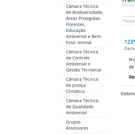
Câmara Técnica
de Biodiversidade,
Áreas Protegidas,
Florestas,
Educação
Ambiental e Bem-
123
Estar Animal
Data
Câmara Técnica
de Controle
Pr
Ambiental e
de
Gestão Territorial
Re
Câmara Técnica
de Justiça
Climática
Exibin
Câmara Técnica
de Qualidade
Ambiental
Grupos
Assessores