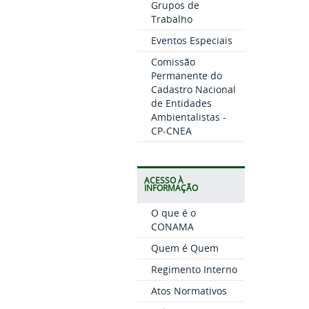
Grupos de
Trabalho
Eventos Especiais
Comissão
Permanente do
Cadastro Nacional
de Entidades
Ambientalistas -
CP-CNEA
ACESSO À
INFORMAÇÃO
O que é o
CONAMA
Quem é Quem
Regimento Interno
Atos Normativos