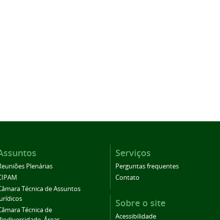
Assuntos
Serviços
Reuniões Plenárias
Perguntas frequentes
CIPAM
Contato
Câmara Técnica de Assuntos
Jurídicos
Sobre o site
Câmara Técnica de
Acessibilidade
Biodiversidade, Áreas